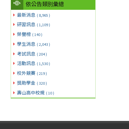
依公告類別彙總
最新消息
( 8,965 )
研習訊息
( 1,109 )
榮譽榜
( 140 )
學生消息
( 2,043 )
考試訊息
( 204 )
活動訊息
( 1,530 )
校外競賽
( 219 )
獎助學金
( 320 )
壽山高中校規
( 10 )