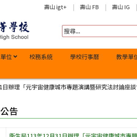
壽山 igt+
壽山 FB
壽山 IG
政單位
校務系統
學校行事曆
教學單
月31日辦理「元宇宙健康城市專題演講暨研究法討論座
園公告
衛生局113年12月31日辦理「元宇宙健康城市