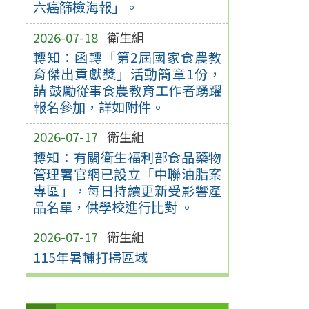
六癌篩檢海報」。
2026-07-18
衛生組
轉知：函轉「第2屆國家食農教
育傑出貢獻獎」活動簡章1份，
請 鼓勵從事食農教育工作者踴躍
報名參加，詳如附件。
2026-07-17
衛生組
轉知：有關衛生福利部食品藥物
管理署官網已設立「中聯油脂案
專區」，每日持續更新受影響產
品名單，供學校進行比對 。
2026-07-17
衛生組
115年暑輔打掃區域