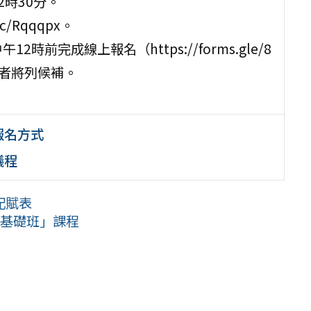
2時30分。
c/Rqqqpx。
2時前完成線上報名（https://forms.gle/8
超過者將列候補。
報名方式
議程
配賦表
語基礎班」課程