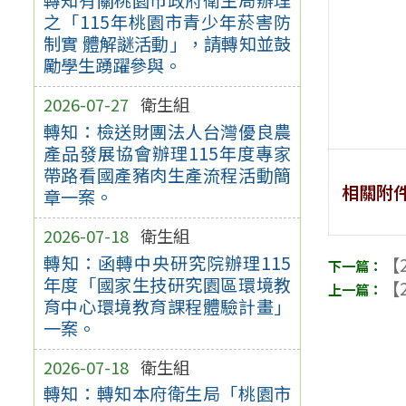
之「115年桃園市青少年菸害防
制實 體解謎活動」，請轉知並鼓
勵學生踴躍參與。
2026-07-27
衛生組
轉知：檢送財團法人台灣優良農
產品發展協會辦理115年度專家
帶路看國產豬肉生產流程活動簡
相關附
章一案。
2026-07-18
衛生組
轉知：函轉中央研究院辦理115
【2
年度「國家生技研究園區環境教
【2
育中心環境教育課程體驗計畫」
一案。
2026-07-18
衛生組
轉知：轉知本府衛生局「桃園市