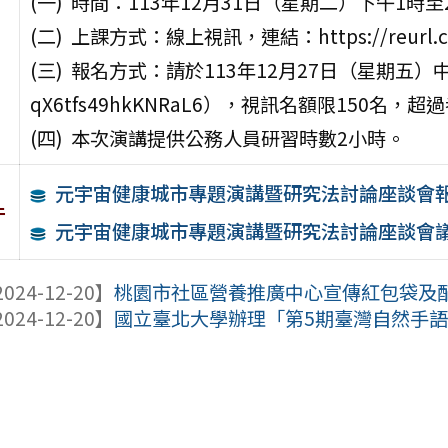
(一) 時間：113年12月31日（星期二）下午1時至
(二) 上課方式：線上視訊，連結：https://reurl.c
(三) 報名方式：請於113年12月27日（星期五）中午1
qX6tfs49hkKNRaL6），視訊名額限150名，
(四) 本次演講提供公務人員研習時數2小時。
元宇宙健康城市專題演講暨研究法討論座談會
件
元宇宙健康城市專題演講暨研究法討論座談會
024-12-20】
桃園市社區營養推廣中心宣傳紅包袋及
024-12-20】
國立臺北大學辦理「第5期臺灣自然手