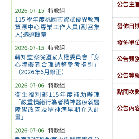
公告主
2026-07-15
特教組
115 學年度桃園市資賦優異教育
發佈日
資源中心專業工作人員(副召集
人)遴選簡章
發佈單
2026-07-15
特教組
轉知監察院國家人權委員會「身
公告類
心障礙者合理調整參考指引」
（2026年6月修正）
公告等
2026-07-06
特教組
點閱次
衛生福利部115年度補助辦理
「嚴重情緒行為者精神醫療就醫
公告內
障礙改善及精神病早期介入計
畫」
2026-07-06
特教組