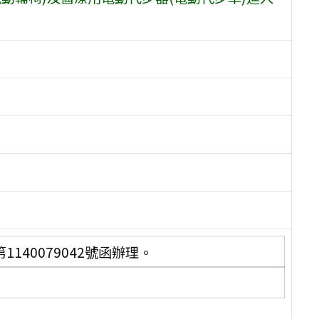
140079042號函辦理。