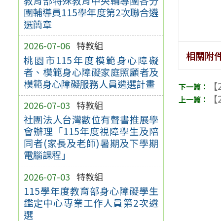
教育部特殊教育中央輔導團各分
團輔導員115學年度第2次聯合遴
選簡章
2026-07-06
特教組
相關附
桃園市115年度模範身心障礙
者、模範身心障礙家庭照顧者及
模範身心障礙服務人員遴選計畫
【2
【2
2026-07-03
特教組
社團法人台灣數位有聲書推展學
會辦理「115年度視障學生及陪
同者(家長及老師)暑期及下學期
電腦課程」
2026-07-03
特教組
115學年度教育部身心障礙學生
鑑定中心專業工作人員第2次遴
選