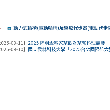
動力式輪椅(電動輪椅)及醫療代步器(電動代步
件
025-09-11】
2025 陸羽盃客家茶飲暨茶餐料理競賽
025-09-10】
國立雲林科技大學「2025台北國際航