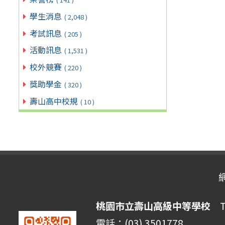
學生消息
( 2,048 )
考試訊息
( 205 )
活動訊息
( 1,531 )
校外競賽
( 220 )
獎助學金
( 320 )
壽山高中校規
( 10 )
桃園市立壽山高級中等學校
Ta
電話：(03) 3501778