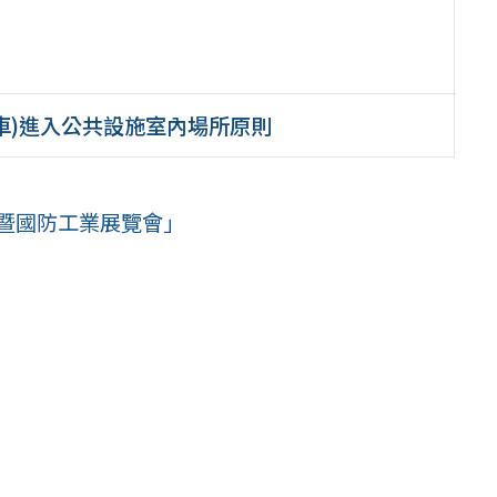
車)進入公共設施室內場所原則
太暨國防工業展覽會」