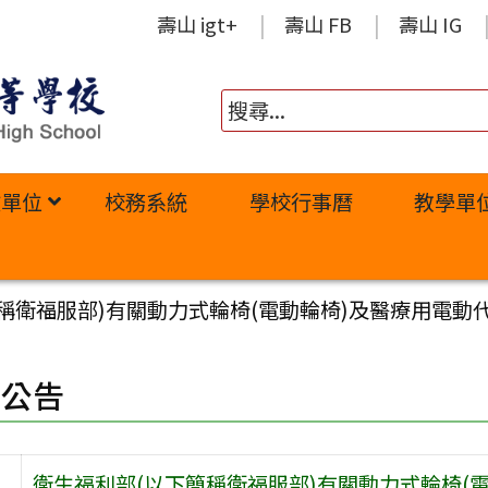
壽山 igt+
壽山 FB
壽山 IG
政單位
校務系統
學校行事曆
教學單
稱衛福服部)有關動力式輪椅(電動輪椅)及醫療用電動
園公告
衛生福利部(以下簡稱衛福服部)有關動力式輪椅(