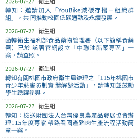
2026-07-27
衛生組
轉知：邀請加入「YouBike減碳存摺－組織群
組」，共 同推動校園低碳通勤及永續發展。
2026-07-27
衛生組
函轉衛生福利部食品藥物管理署（以下簡稱食藥
署）已於 該署官網設立「中聯油脂案專區」一
案，請查照。
2026-07-27
衛生組
轉知有關桃園市政府衛生局辦理之「115年桃園市
青少年菸害防制實 體解謎活動」，請轉知並鼓勵
學生踴躍參與。
2026-07-27
衛生組
轉知：檢送財團法人台灣優良農產品發展協會辦
理115年度專家 帶路看國產豬肉生產流程活動簡
章一案。