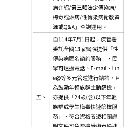
病介紹/第三類法定傳染病/
梅毒或淋病/性傳染病衛教資
源或Q&A」查詢運用。
自114年7月1日起，疾管署
委託全國13家醫院提供「性
傳染病匿名諮詢服務」，民
眾可透過電話、E-mail、Lin
e@等多元管道進行諮詢，且
為鼓勵年輕族群主動篩檢，
五、
亦提供「24歲(含)以下年輕
族群或學生梅毒快速篩檢服
務」，符合資格者憑相關證
明文件可免費接受梅毒快速