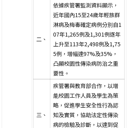
依據疾管署監測資料顯示，
近年國內15至24歲年輕族群
淋病及梅毒確定病例分別自1
07年1,265例及1,301例逐年
二、
上升至113年2,498例及1,75
5例，增幅達97%及35%，
凸顯校園性傳染病防治之重
要性。
疾管署與教育部合作，以增
能校園工作人員及學生為策
略，促進學生安全性行為認
三、
知及實質，協助法定性傳染
病的檢驗及診斷，以達到促