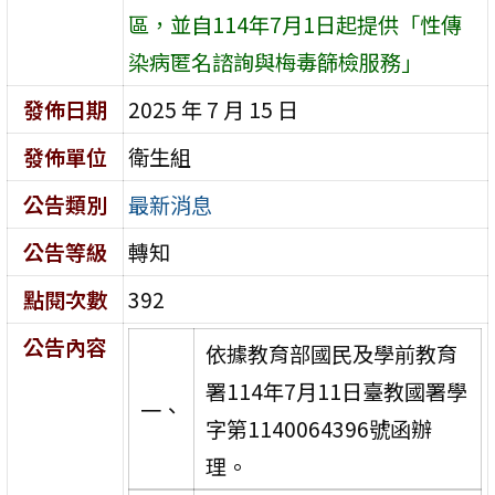
區，並自114年7月1日起提供「性傳
染病匿名諮詢與梅毒篩檢服務」
發佈日期
2025 年 7 月 15 日
發佈單位
衛生組
公告類別
最新消息
公告等級
轉知
點閱次數
392
公告內容
依據教育部國民及學前教育
署114年7月11日臺教國署學
一、
字第1140064396號函辦
理。