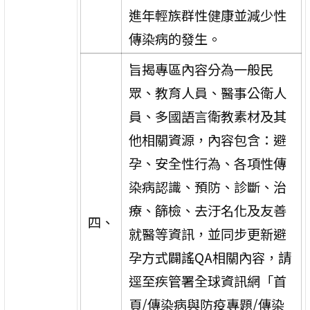
進年輕族群性健康並減少性
傳染病的發生。
旨揭專區內容分為一般民
眾、教育人員、醫事公衛人
員、多國語言衛教素材及其
他相關資源，內容包含：避
孕、安全性行為、各項性傳
染病認識、預防、診斷、治
療、篩檢、去汙名化及友善
四、
就醫等資訊，並同步更新避
孕方式闢謠QA相關內容，請
逕至疾管署全球資訊網「首
頁/傳染病與防疫專題/傳染