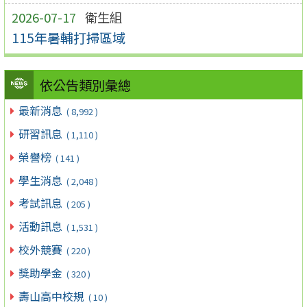
2026-07-17
衛生組
115年暑輔打掃區域
依公告類別彙總
最新消息
( 8,992 )
研習訊息
( 1,110 )
榮譽榜
( 141 )
學生消息
( 2,048 )
考試訊息
( 205 )
活動訊息
( 1,531 )
校外競賽
( 220 )
獎助學金
( 320 )
壽山高中校規
( 10 )