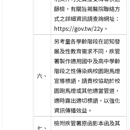
篩檢，有關旨揭醫院聯絡方
式之詳細資訊請查詢網址：
https://gov.tw/22y。
另考量各學齡階段在認知發
展及性教育需求不同，疾管
署製作適用國中及高中學齡
階段之性傳染病校園跑馬燈
六、
宣導標語，請貴校協助於校
園跑馬燈或其他適當管道，
適時露出適切標語，以強化
資訊傳播效益。
檢附疾管署原函影本函及其
七、