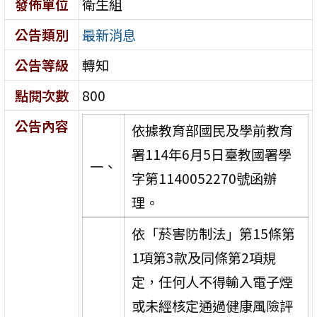
發佈單位
衛生組
公告類別
最新消息
公告等級
轉知
點閱次數
800
公告內容
依據教育部國民及學前教育
署114年6月5日臺教國署學
一、
字第1140052270號函辦
理。
依「菸害防制法」第15條第
1項第3款及同條第2項規
定，任何人不得輸入電子煙
或未經核定通過健康風險評