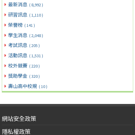
最新消息
( 8,992 )
研習訊息
( 1,110 )
榮譽榜
( 141 )
學生消息
( 2,048 )
考試訊息
( 205 )
活動訊息
( 1,531 )
校外競賽
( 220 )
獎助學金
( 320 )
壽山高中校規
( 10 )
網站安全政策
隱私權政策