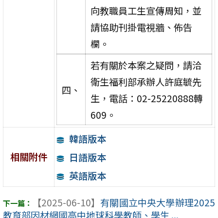
向教職員工生宣傳周知，並
請協助刊掛電視牆、佈告
欄。
若有關於本案之疑問，請洽
衛生福利部承辦人許庭毓先
四、
生，電話：02-25220888轉
609。
韓語版本
相關附件
日語版本
英語版本
【2025-06-10】
有關國立中央大學辦理2025
教育部因材網國高中地球科學教師、學生 ...