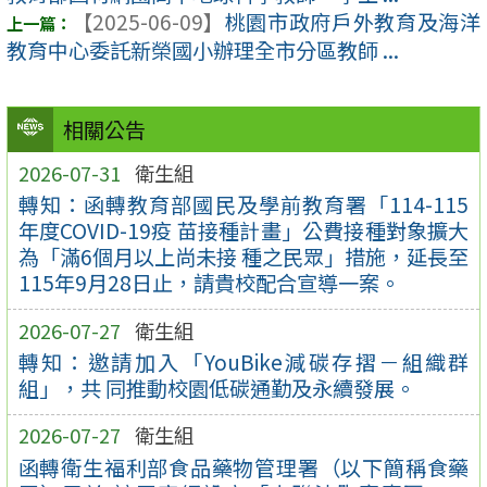
【2025-06-09】
桃園市政府戶外教育及海洋
教育中心委託新榮國小辦理全市分區教師 ...
相關公告
2026-07-31
衛生組
轉知：函轉教育部國民及學前教育署「114-115
年度COVID-19疫 苗接種計畫」公費接種對象擴大
為「滿6個月以上尚未接 種之民眾」措施，延長至
115年9月28日止，請貴校配合宣導一案。
2026-07-27
衛生組
轉知：邀請加入「YouBike減碳存摺－組織群
組」，共 同推動校園低碳通勤及永續發展。
2026-07-27
衛生組
函轉衛生福利部食品藥物管理署（以下簡稱食藥