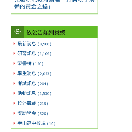
通的黃金之鑰」
依公告類別彙總
最新消息
( 8,966 )
研習訊息
( 1,109 )
榮譽榜
( 140 )
學生消息
( 2,043 )
考試訊息
( 204 )
活動訊息
( 1,530 )
校外競賽
( 219 )
獎助學金
( 320 )
壽山高中校規
( 10 )