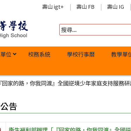
壽山 igt+
壽山 FB
壽山 IG
政單位
校務系統
學校行事曆
教學單
『回家的路，你我同渡』全國逆境少年家庭支持服務研
園公告
旨
衛生福利部辦理「『回家的路，你我同渡』全國逆