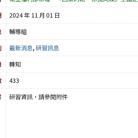
期
2024 年 11 月 01 日
位
輔導組
別
最新消息
,
研習訊息
級
轉知
數
433
容
研習資訊，請參閱附件