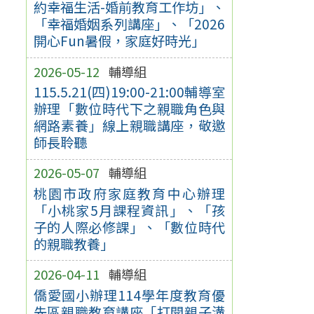
約幸福生活-婚前教育工作坊」、
「幸福婚姻系列講座」、「2026
開心Fun暑假，家庭好時光」
2026-05-12
輔導組
115.5.21(四)19:00-21:00輔導室
辦理「數位時代下之親職角色與
網路素養」線上親職講座，敬邀
師長聆聽
2026-05-07
輔導組
桃園市政府家庭教育中心辦理
「小桃家5月課程資訊」、「孩
子的人際必修課」、「數位時代
的親職教養」
2026-04-11
輔導組
僑愛國小辦理114學年度教育優
先區親職教育講座「打開親子溝