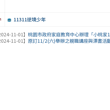
11311逆境少年
件
024-11-01】
桃園市政府家庭教育中心辦理「小桃家11
024-11-01】
原訂11/2(六)舉辦之親職講座與漂書活動，