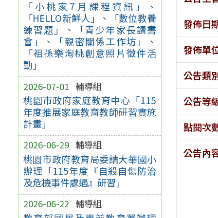
「小桃家7月課程資訊」、
「HELLO新鮮人」、「數位教養
發佈日
練習題」、「青少年家長讀書
會」、「親密關係工作坊」、
發佈單
「祖孫樂淘桃創意照片徵件活
動」
公告類
2026-07-01
輔導組
桃園市政府家庭教育中心「115
公告等
年度推展家庭教育教師研習實施
計畫」
點閱次
2026-06-29
輔導組
公告內
桃園市政府教育局委請大華國小
辦理「115年度『自殺自傷防治
及危機事件處遇』研習」
2026-06-22
輔導組
教育部國民及學前教育署辦理