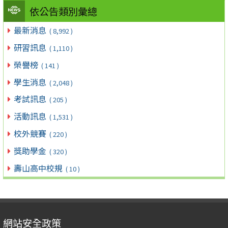
依公告類別彙總
最新消息
( 8,992 )
研習訊息
( 1,110 )
榮譽榜
( 141 )
學生消息
( 2,048 )
考試訊息
( 205 )
活動訊息
( 1,531 )
校外競賽
( 220 )
獎助學金
( 320 )
壽山高中校規
( 10 )
網站安全政策