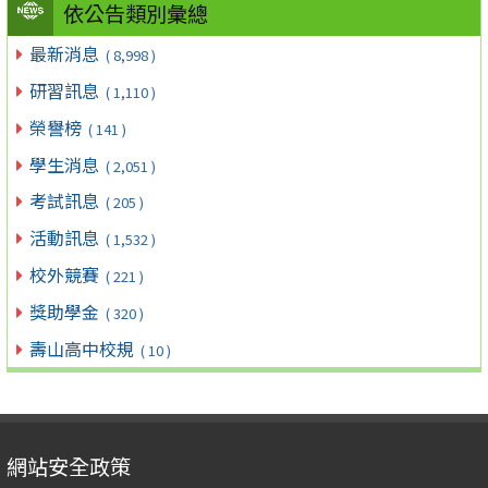
依公告類別彙總
最新消息
( 8,998 )
研習訊息
( 1,110 )
榮譽榜
( 141 )
學生消息
( 2,051 )
考試訊息
( 205 )
活動訊息
( 1,532 )
校外競賽
( 221 )
獎助學金
( 320 )
壽山高中校規
( 10 )
網站安全政策