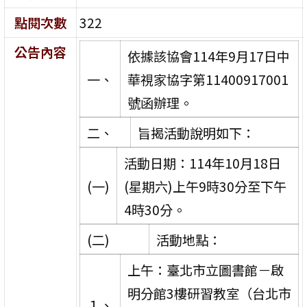
點閱次數
322
公告內容
依據該協會114年9月17日中
一、
華視家協字第11400917001
號函辦理。
二、
旨揭活動說明如下：
活動日期：114年10月18日
(一)
(星期六)上午9時30分至下午
4時30分。
(二)
活動地點：
上午：臺北市立圖書館－啟
明分館3樓研習教室（台北市
１、