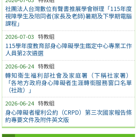
社團法人台灣數位有聲書推展學會辦理「115年度
視障學生及陪同者(家長及老師)暑期及下學期電腦
課程」
2026-07-03
特教組
115學年度教育部身心障礙學生鑑定中心專業工作
人員第2次遴選
2026-06-24
特教組
轉知衛生福利部社會及家庭署（下稱社家署）
「各地方政府身心障礙者生涯轉銜服務窗口名單
（社政）」
2026-06-24
特教組
身心障礙者權利公約（CRPD）第三次國家報告條
約專要文件及附件英文版