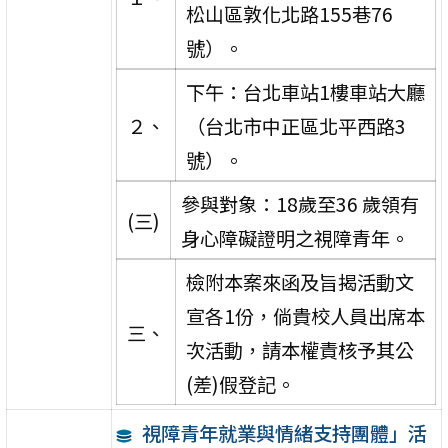
松山區敦化北路155巷76
號）。
下午：台北車站1樓車站大廳
２、
（台北市中正區北平西路3
號）。
參與對象：18歲至36 歲領有
(三)
身心障礙證明之視障青年。
檢附本案來函及旨揭活動文
宣各1份，倘貴校人員出席本
三、
次活動，請本權責核予其公
(差)假登記。
視障青年就業與情緒支持團體」活