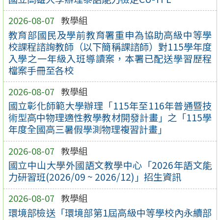
2026-08-07
教學組
教育部國民及學前教育署重申為協助高級中等學
校課程諮詢教師（以下簡稱課諮師）對115學年度
入學之一年級入班導讀案，本署已配送學習歷程
檔案手冊至各校
2026-08-07
教學組
國立彰化師範大學辦理「115年至116年普通暨技
術型高中物理適性教學教材開發計畫」之「115學
年度全國高三暑假學測物理複習計畫」
2026-08-07
教學組
國立中山大學外國語文教學中心「2026年語文能
力研習班(2026/09 ~ 2026/12)」招生資訊
2026-08-07
教學組
環境部檢送「環境部第1屆高級中等學校內永續部