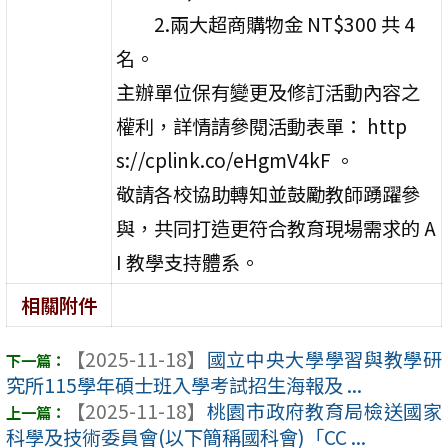
2.兩大超商購物金 NT$300 共 4
名。
主辦單位保有變更及修訂活動內容之
權利，詳情請參閱活動表單： http
s://cplink.co/eHgmV4kF 。
敬請各校協助轉知並鼓勵教師踴躍參
與，共同打造更符合教育現場需求的 A
I 教學支持體系。
相關附件
【2025-11-18】
國立中央大學學習與教學研
究所115學年碩士班入學考試招生海報及 ...
【2025-11-18】
桃園市政府教育局檢送國家
科學及技術委員會(以下簡稱國科會)「CC ...