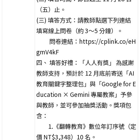
（五）止。
(三) 填答方式：請教師點選下列連結
填寫線上問卷（約 3～5 分鐘）。
問卷連結：https://cplink.co/eH
gmV4kF
四、 填答好禮：「人人有獎」 為感謝
教師支持，預計於 12 月底前寄送「AI
教育關鍵字整理包」與「Google for E
ducation × Gemini 專屬教案」予參
與教師，並可參加抽獎活動。獎項包
含：
1.《翻轉教育》數位年訂序號（定
價 NT$3,348）10 名。