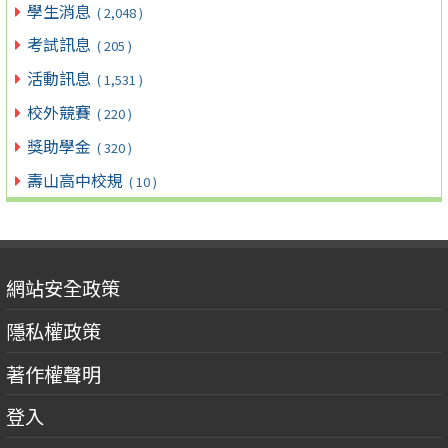
學生消息
( 2,048 )
考試訊息
( 205 )
活動訊息
( 1,531 )
校外競賽
( 220 )
獎助學金
( 320 )
壽山高中校規
( 10 )
網站安全政策
隱私權政策
著作權聲明
登入