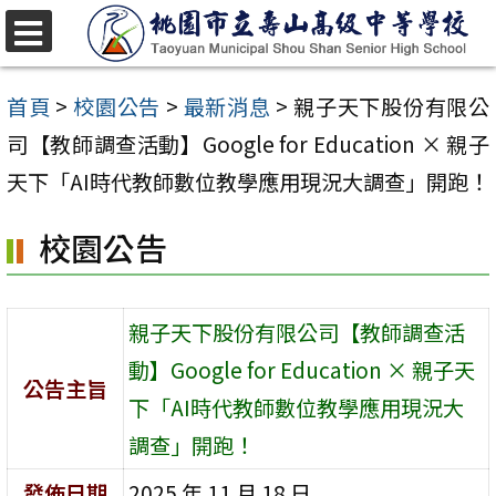
跳
至
選
單
主
首頁
>
校園公告
>
最新消息
>
親子天下股份有限公
要
司【教師調查活動】Google for Education × 親子
內
天下「AI時代教師數位教學應用現況大調查」開跑！
容
校園公告
區
親子天下股份有限公司【教師調查活
動】Google for Education × 親子天
公告主旨
下「AI時代教師數位教學應用現況大
調查」開跑！
發佈日期
2025 年 11 月 18 日