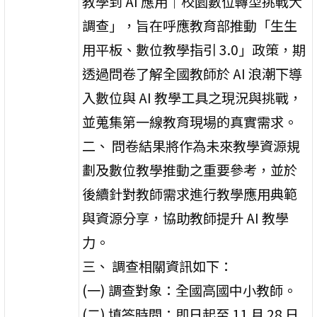
教學到 AI 應用｜校園數位轉型挑戰大
調查」，旨在呼應教育部推動「生生
用平板、數位教學指引 3.0」政策，期
透過問卷了解全國教師於 AI 浪潮下導
入數位與 AI 教學工具之現況與挑戰，
並蒐集第一線教育現場的真實需求。
二、 問卷結果將作為未來教學資源規
劃及數位教學推動之重要參考，並於
後續針對教師需求進行教學應用典範
與資源分享，協助教師提升 AI 教學
力。
三、 調查相關資訊如下：
(一) 調查對象：全國高國中小教師。
(二) 填答時間：即日起至 11 月 28 日