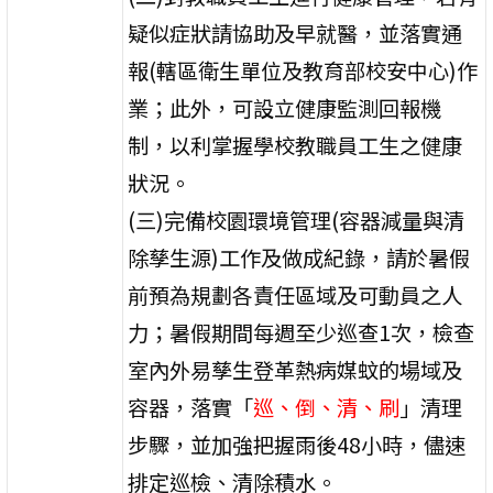
疑似症狀請協助及早就醫，並落實通
報(轄區衛生單位及教育部校安中心)作
業；此外，可設立健康監測回報機
制，以利掌握學校教職員工生之健康
狀況。
(三)完備校園環境管理(容器減量與清
除孳生源)工作及做成紀錄，請於暑假
前預為規劃各責任區域及可動員之人
力；暑假期間每週至少巡查1次，檢查
室內外易孳生登革熱病媒蚊的場域及
容器，落實「
巡、倒、清、刷
」清理
步驟，並加強把握雨後48小時，儘速
排定巡檢、清除積水。