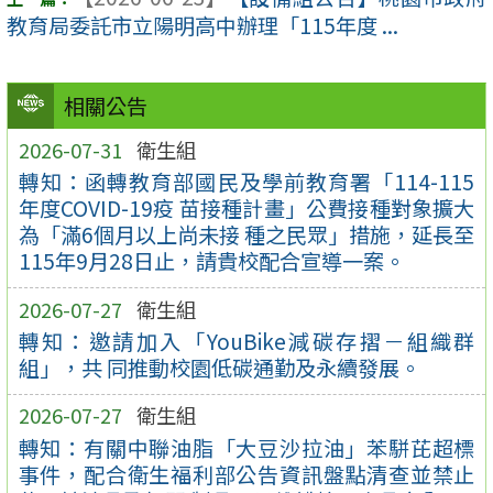
教育局委託市立陽明高中辦理「115年度 ...
相關公告
2026-07-31
衛生組
轉知：函轉教育部國民及學前教育署「114-115
年度COVID-19疫 苗接種計畫」公費接種對象擴大
為「滿6個月以上尚未接 種之民眾」措施，延長至
115年9月28日止，請貴校配合宣導一案。
2026-07-27
衛生組
轉知：邀請加入「YouBike減碳存摺－組織群
組」，共 同推動校園低碳通勤及永續發展。
2026-07-27
衛生組
轉知：有關中聯油脂「大豆沙拉油」苯駢芘超標
事件，配合衛生福利部公告資訊盤點清查並禁止