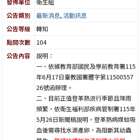
發佈單位
衛生組
公告類別
最新消息
,
活動訊息
公告等級
轉知
點閱次數
104
公告內容
說明：
一、依據教育部國民及學前教育署115
年6月17日臺教國署體字第11500557
26號函辦理。
二、目前正值登革熱流行季節且降雨
頻繁，依衛生福利部疾病管制署115年
5月26日新聞稿說明，登革熱病媒蚊吸
血後需尋找水源產卵，為阻斷其幼蟲