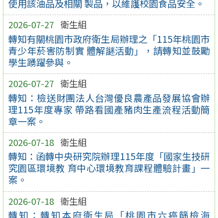
使用該油品及相關 製品，以維護校園食品安全。
2026-07-27
衛生組
轉知有關桃園市政府衛生局辦理之「115年桃園市
青少年菸害防制實 體解謎活動」，請轉知並鼓勵
學生踴躍參與。
2026-07-27
衛生組
轉知：檢送財團法人台灣優良農產品發展協會辦
理115年度專家 帶路看國產豬肉生產流程活動簡
章一案。
2026-07-18
衛生組
轉知：函轉中央研究院辦理115年度「國家生技研
究園區環境教 育中心環境教育課程體驗計畫」一
案。
2026-07-18
衛生組
轉知：轉知本府衛生局「桃園市六癌篩檢海