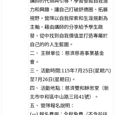
講師的代領與引導，學習發掘自我潛
力和興趣，讓自己打破舒適圈、拓展
視野。營隊以自我探索和生涯規劃為
主軸，藉由講師的分享給予學生啟
發，從中找到自我價值並打造專屬於
自己的的人生藍圖。
二、 主辦單位：慈濟慈善事業基金
會。
三、 活動時間:115年7月25日(星期六)
至7月26日(星期日)。
四、 活動地點：慈濟雙和靜思堂（新
北市中和區中山路三段41號）。
五、 營隊報名說明：
(一) 報名費用：全程免費（不含前往