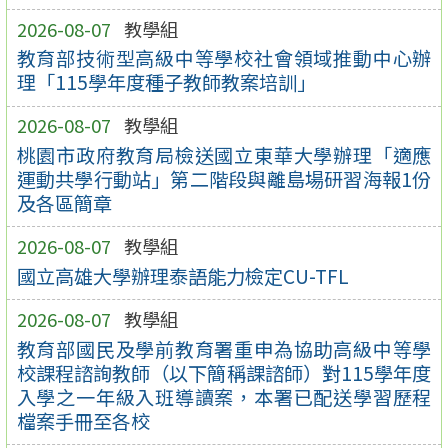
2026-08-07
教學組
教育部技術型高級中等學校社會領域推動中心辦
理「115學年度種子教師教案培訓」
2026-08-07
教學組
桃園市政府教育局檢送國立東華大學辦理「適應
運動共學行動站」第二階段與離島場研習海報1份
及各區簡章
2026-08-07
教學組
國立高雄大學辦理泰語能力檢定CU-TFL
2026-08-07
教學組
教育部國民及學前教育署重申為協助高級中等學
校課程諮詢教師（以下簡稱課諮師）對115學年度
入學之一年級入班導讀案，本署已配送學習歷程
檔案手冊至各校