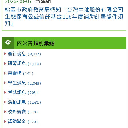
2026-08-07
教學組
桃園市政府教育局轉知「台灣中油股份有限公司
生態保育公益信託基金116年度補助計畫徵件須
知」
依公告類別彙總
最新消息
( 8,992 )
研習訊息
( 1,110 )
榮譽榜
( 141 )
學生消息
( 2,048 )
考試訊息
( 205 )
活動訊息
( 1,531 )
校外競賽
( 220 )
獎助學金
( 320 )