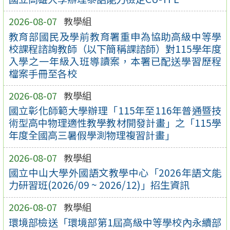
2026-08-07
教學組
教育部國民及學前教育署重申為協助高級中等學
校課程諮詢教師（以下簡稱課諮師）對115學年度
入學之一年級入班導讀案，本署已配送學習歷程
檔案手冊至各校
2026-08-07
教學組
國立彰化師範大學辦理「115年至116年普通暨技
術型高中物理適性教學教材開發計畫」之「115學
年度全國高三暑假學測物理複習計畫」
2026-08-07
教學組
國立中山大學外國語文教學中心「2026年語文能
力研習班(2026/09 ~ 2026/12)」招生資訊
2026-08-07
教學組
環境部檢送「環境部第1屆高級中等學校內永續部