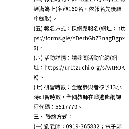
額滿為止(名額160名，依報名先後順
序錄取)。
(五) 報名方式：採網路報名(網址：htt
ps://forms.gle/YDerbGbZ3nagBgpx
8)。
(六) 活動詳情：請參閱活動官網(網
址：https://url.tzuchi.org/s/wtROK
K)。
(七) 研習時數：全程參與者核予13小
時研習時數，全國教師在職進修網課
程代碼：5617779。
三、 聯絡方式：
(一) 劉老師：0919-365832；電子郵