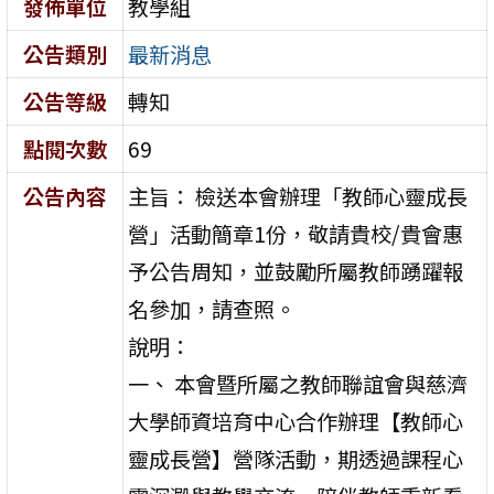
發佈單位
教學組
公告類別
最新消息
公告等級
轉知
點閱次數
69
公告內容
主旨： 檢送本會辦理「教師心靈成長
營」活動簡章1份，敬請貴校/貴會惠
予公告周知，並鼓勵所屬教師踴躍報
名參加，請查照。
說明：
一、 本會暨所屬之教師聯誼會與慈濟
大學師資培育中心合作辦理【教師心
靈成長營】營隊活動，期透過課程心