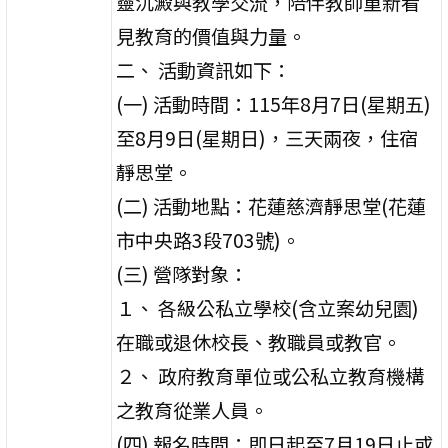
靈沉澱與教學交流，陪伴教師重新看
見教育的價值與力量。
二、 活動資訊如下：
(一) 活動時間：115年8月7日(星期五)
至8月9日(星期日)，三天兩夜，住宿
靜思堂。
(二) 活動地點：花蓮慈濟靜思堂(花蓮
市中央路3段703號)。
(三) 營隊對象：
１、 各級公私立學校(含立案幼兒園)
在職或退休校長、教職員或教官。
２、 政府教育單位或公私立教育機構
之教育從業人員。
(四) 報名時間：即日起至7月19日止或