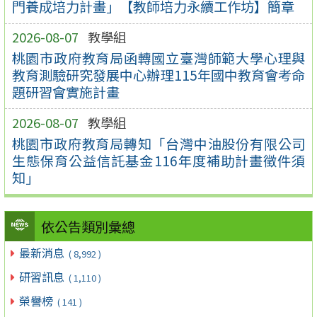
門養成培力計畫」【教師培力永續工作坊】簡章
2026-08-07
教學組
桃園市政府教育局函轉國立臺灣師範大學心理與
教育測驗研究發展中心辦理115年國中教育會考命
題研習會實施計畫
2026-08-07
教學組
桃園市政府教育局轉知「台灣中油股份有限公司
生態保育公益信託基金116年度補助計畫徵件須
知」
依公告類別彙總
最新消息
( 8,992 )
研習訊息
( 1,110 )
榮譽榜
( 141 )