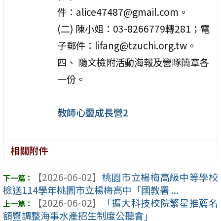
件：alice47487@gmail.com。
(二) 陳小姐：03-8266779轉281；電
子郵件：lifang@tzuchi.org.tw。
四、 隨文檢附活動海報及營隊簡章各
一份。
教師心靈成長營2
相關附件
【2026-06-02】
桃園市立楊梅高級中等學校
檢送114學年桃園市立楊梅高中「國教署 ...
【2026-06-02】
「擴大科技校院繁星推薦名
額暨調整海事水產招生制度公聽會」