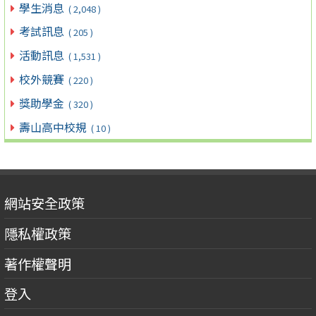
學生消息
( 2,048 )
考試訊息
( 205 )
活動訊息
( 1,531 )
校外競賽
( 220 )
獎助學金
( 320 )
壽山高中校規
( 10 )
網站安全政策
隱私權政策
著作權聲明
登入