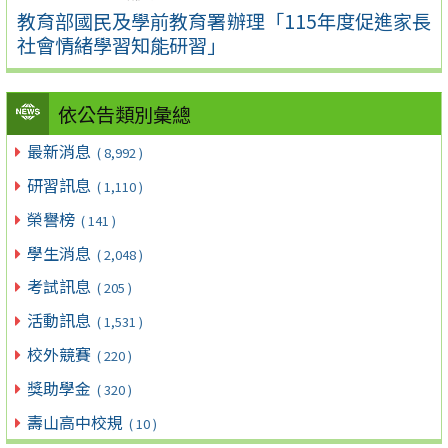
教育部國民及學前教育署辦理「115年度促進家長
社會情緒學習知能研習」
依公告類別彙總
最新消息
( 8,992 )
研習訊息
( 1,110 )
榮譽榜
( 141 )
學生消息
( 2,048 )
考試訊息
( 205 )
活動訊息
( 1,531 )
校外競賽
( 220 )
獎助學金
( 320 )
壽山高中校規
( 10 )