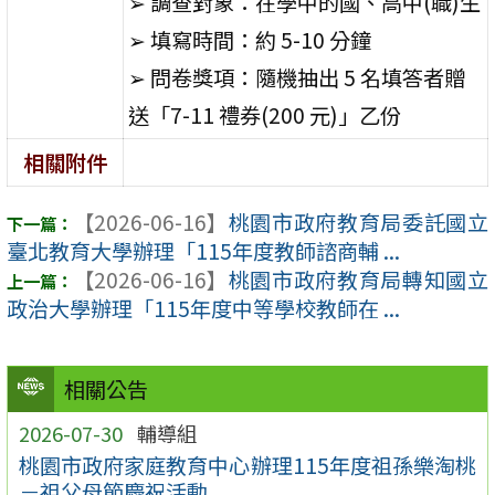
➢ 調查對象：在學中的國、高中(職)生
➢ 填寫時間：約 5-10 分鐘
➢ 問卷獎項：隨機抽出 5 名填答者贈
送「7-11 禮券(200 元)」乙份
相關附件
【2026-06-16】
桃園市政府教育局委託國立
臺北教育大學辦理「115年度教師諮商輔 ...
【2026-06-16】
桃園市政府教育局轉知國立
政治大學辦理「115年度中等學校教師在 ...
相關公告
2026-07-30
輔導組
桃園市政府家庭教育中心辦理115年度祖孫樂淘桃
－祖父母節慶祝活動