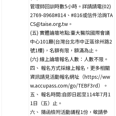
管理師回訓時數5小時。詳請請電(02)
2769-8968#814、#816或信件洽詢TA
CS@taise.org.tw。
(五) 實體論壇地點:臺大醫院國際會議
中心101廳(台灣台北市中正區徐州路2
號1樓)，名額有限，額滿為止。
(六) 線上論壇報名人數：人數不限。
四、 報名方式採線上報名，更多相關
資訊請見活動報名網址（https://ww
w.accupass.com/go/TEBF3rd）。
五、 報名時間:自即日起至114年7月1
1日（五）止。
六、 隨函檢附活動議程1份，敬請參