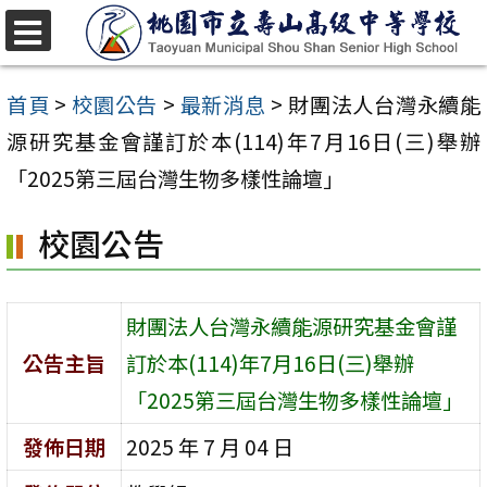
跳
至
選
單
主
首頁
>
校園公告
>
最新消息
>
財團法人台灣永續能
要
源研究基金會謹訂於本(114)年7月16日(三)舉辦
內
「2025第三屆台灣生物多樣性論壇」
容
校園公告
區
財團法人台灣永續能源研究基金會謹
公告主旨
訂於本(114)年7月16日(三)舉辦
「2025第三屆台灣生物多樣性論壇」
發佈日期
2025 年 7 月 04 日