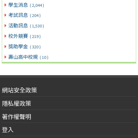
學生消息
( 2,044 )
考試訊息
( 204 )
活動訊息
( 1,530 )
校外競賽
( 219 )
獎助學金
( 320 )
壽山高中校規
( 10 )
網站安全政策
隱私權政策
著作權聲明
登入