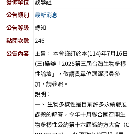
發佈單位
教學組
公告類別
最新消息
公告等級
轉知
點閱次數
246
公告內容
主旨： 本會謹訂於本(114)年7月16日
(三)舉辦「2025第三屆台灣生物多樣
性論壇」，敬請貴單位踴躍派員參
加，請參照。
說明：
一、 生物多樣性是目前許多永續發展
課題的解答，今年十月聯合國召開生
物多樣性公約第十六屆締約方大會（C