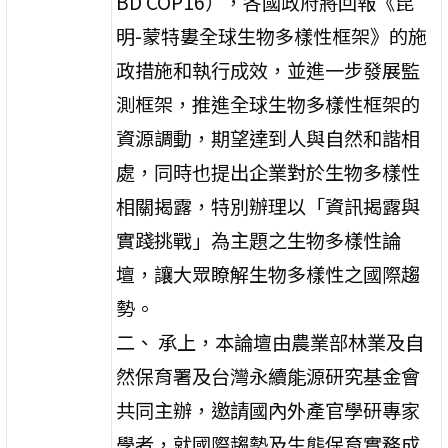
BD COP16），各國政府將回報《昆
明-蒙特婁全球生物多樣性框架》的施
政措施和執行成效，並進一步發展監
測框架，推進全球生物多樣性框架的
資源調動，期望達到人與自然和諧相
處，同時也提出企業對於生物多樣性
相關揭露，特別辦理以「資訊揭露與
實踐挑戰」為主題之生物多樣性論
壇，讓大眾瞭解生物多樣性之國際趨
勢。
二、 承上，本論壇由農業部林業及自
然保育署及台灣永續能源研究基金會
共同主辦，邀請國內外產官學研專家
學者，就國際趨勢及生態保育實務成