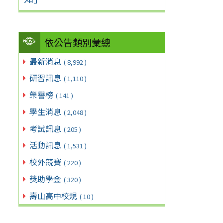
依公告類別彙總
最新消息
( 8,992 )
研習訊息
( 1,110 )
榮譽榜
( 141 )
學生消息
( 2,048 )
考試訊息
( 205 )
活動訊息
( 1,531 )
校外競賽
( 220 )
獎助學金
( 320 )
壽山高中校規
( 10 )