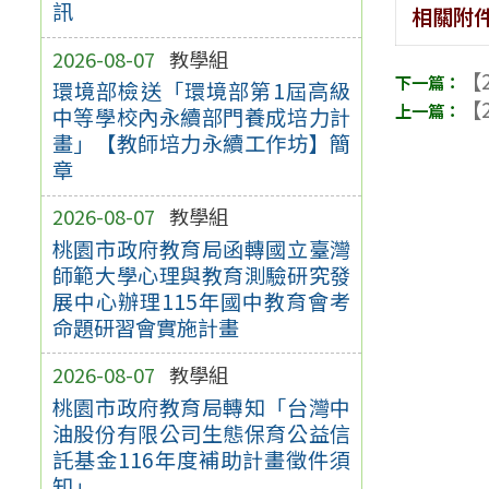
訊
相關附
2026-08-07
教學組
【2
環境部檢送「環境部第1屆高級
【2
中等學校內永續部門養成培力計
畫」【教師培力永續工作坊】簡
章
2026-08-07
教學組
桃園市政府教育局函轉國立臺灣
師範大學心理與教育測驗研究發
展中心辦理115年國中教育會考
命題研習會實施計畫
2026-08-07
教學組
桃園市政府教育局轉知「台灣中
油股份有限公司生態保育公益信
託基金116年度補助計畫徵件須
知」