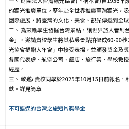
一、 財團法人台灣觀光協會(下稱本會)自1956
的觀光推廣單位。歷年赴全世界推廣臺灣觀光，吸
國際旅展，將臺灣的文化、美食、觀光傳遞到全球
二、 為鼓勵學生發掘台灣景點，讓世界旅人看到
金」。邀請貴校學生將其私房景點拍攝成60-90秒之In
光協會捐贈人年會」中接受表揚，並頒發獎金及獎
各國代表處、航空公司、飯店、旅行業、學校教授
經歷。
三、 敬邀ˠ 貴校同學於2025年10月15日前報
獻。詳見簡章
不可錯過的台灣之旅短片獎學金