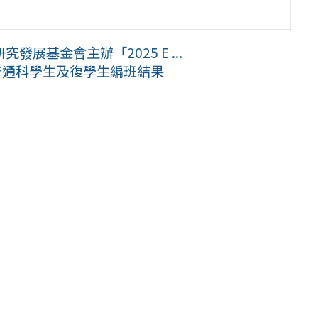
展基金會主辦「2025 E ...
普通科學生及復學生編班結果