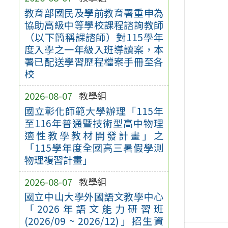
教育部國民及學前教育署重申為
協助高級中等學校課程諮詢教師
（以下簡稱課諮師）對115學年
度入學之一年級入班導讀案，本
署已配送學習歷程檔案手冊至各
校
2026-08-07
教學組
國立彰化師範大學辦理「115年
至116年普通暨技術型高中物理
適性教學教材開發計畫」之
「115學年度全國高三暑假學測
物理複習計畫」
2026-08-07
教學組
國立中山大學外國語文教學中心
「2026年語文能力研習班
(2026/09 ~ 2026/12)」招生資