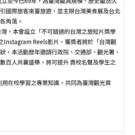
年成立至今已69年，為臺灣最具規模、歷史最悠久
引國際旅客來臺旅遊，並主辦台灣美食展及台北
各角落。
台灣，本會設立「不可錯過的台灣之旅短片獎學
stagram Reels影片，獲獎者將於「台灣觀
狀，本活動歷年邀請行政院、交通部、觀光署、
數百人共襄盛舉，將可提升 貴校名聲及學生之
名，利用在校學習之專業知識，共同為臺灣觀光貢