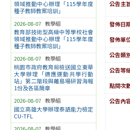
公告主
領域推動中心辦理「115學年度
種子教師教案培訓」
2026-08-07
教學組
發佈日
教育部技術型高級中等學校社會
領域推動中心辦理「115學年度
發佈單
種子教師教案培訓」
公告類
2026-08-07
教學組
桃園市政府教育局檢送國立東華
公告等
大學辦理「適應運動共學行動
站」第二階段與離島場研習海報
點閱次
1份及各區簡章
2026-08-07
教學組
公告內
國立高雄大學辦理泰語能力檢定
CU-TFL
2026-08-07
教學組