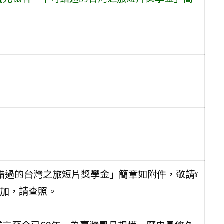
可錯過的台灣之旅短片獎學金」簡章如附件，敬請ˠ
加，請查照。