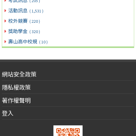
考試訊息
( 205 )
活動訊息
( 1,531 )
校外競賽
( 220 )
獎助學金
( 320 )
壽山高中校規
( 10 )
網站安全政策
隱私權政策
著作權聲明
登入