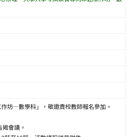
工作坊—數學科」，敬邀貴校教師報名參加。
辦旨揭會議。