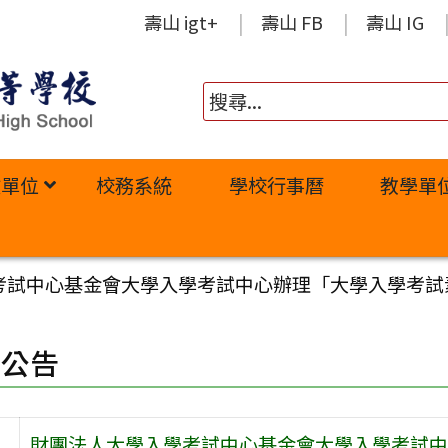
壽山 igt+
壽山 FB
壽山 IG
政單位
校務系統
學校行事曆
教學單
考試中心基金會大學入學考試中心辦理「大學入學考試
園公告
財團法人大學入學考試中心基金會大學入學考試中