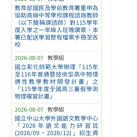
教育部國民及學前教育署重申為
協助高級中等學校課程諮詢教師
（以下簡稱課諮師）對115學年
度入學之一年級入班導讀案，本
署已配送學習歷程檔案手冊至各
校
2026-08-07
教學組
國立彰化師範大學辦理「115年
至116年普通暨技術型高中物理
適性教學教材開發計畫」之
「115學年度全國高三暑假學測
物理複習計畫」
2026-08-07
教學組
國立中山大學外國語文教學中心
「2026年語文能力研習班
(2026/09 ~ 2026/12)」招生資