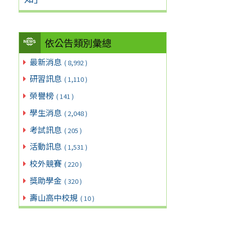
依公告類別彙總
最新消息
( 8,992 )
研習訊息
( 1,110 )
榮譽榜
( 141 )
學生消息
( 2,048 )
考試訊息
( 205 )
活動訊息
( 1,531 )
校外競賽
( 220 )
獎助學金
( 320 )
壽山高中校規
( 10 )