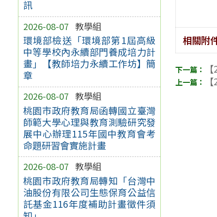
訊
2026-08-07
教學組
相關附
環境部檢送「環境部第1屆高級
中等學校內永續部門養成培力計
畫」【教師培力永續工作坊】簡
【2
章
【2
2026-08-07
教學組
桃園市政府教育局函轉國立臺灣
師範大學心理與教育測驗研究發
展中心辦理115年國中教育會考
命題研習會實施計畫
2026-08-07
教學組
桃園市政府教育局轉知「台灣中
油股份有限公司生態保育公益信
託基金116年度補助計畫徵件須
知」