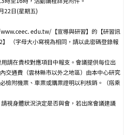
 13時至16時，活動議程詳見附件。
月22日(星期五)
ww.ceec. edu.tw/【宣導與研習】的【研習訊
f2】 （字母大小寫視為相同，請以此密碼登錄報
費用請在貴校對應項目中報支。會議提供每位出
內交通費（雲林縣市以外之地區）由本中心研究
必檢附機票、車票或購票證明以利核銷。（搭乘
，請視身體狀況決定是否與會，若出席會議建議