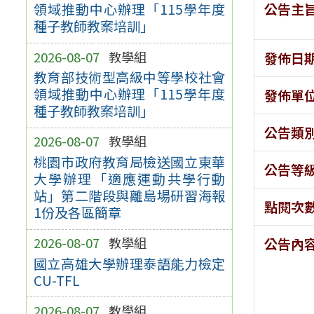
公告主
領域推動中心辦理「115學年度
種子教師教案培訓」
2026-08-07
教學組
發佈日
教育部技術型高級中等學校社會
領域推動中心辦理「115學年度
發佈單
種子教師教案培訓」
公告類
2026-08-07
教學組
桃園市政府教育局檢送國立東華
公告等
大學辦理「適應運動共學行動
站」第二階段與離島場研習海報
點閱次
1份及各區簡章
2026-08-07
教學組
公告內
國立高雄大學辦理泰語能力檢定
CU-TFL
2026-08-07
教學組