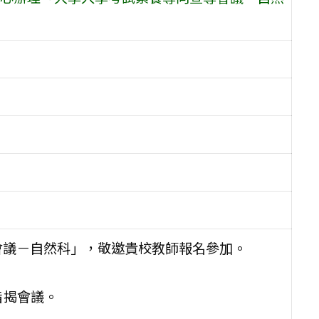
會議－自然科」，敬邀貴校教師報名參加。
旨揭會議。