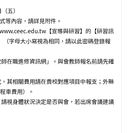
1日（五）
方式等內容，請詳見附件。
ww.ceec.edu.tw【宣導與研習】的【研習訊
ae】（字母大小寫視為相同，請以此密碼登錄報
教師在職進修資訊網」。與會教師報名前請先確
代，其相關費用請在貴校對應項目中報支；外縣
程車費用）。
，請視身體狀況決定是否與會，若出席會議建議