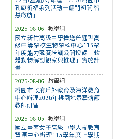
孔廟祈福系列活動—儒門初開 智
慧啟航」
2026-08-06
教學組
國立新竹高級中學檢送普通型高
級中等學校生物學科中心115學
年度能力競賽培訓公開授課「軟
體動物解剖觀察與推理」實施計
畫
2026-08-06
教學組
桃園市政府戶外教育及海洋教育
中心辦理2026年桃園地景藝術節
教師研習
2026-08-05
教學組
國立臺南女子高級中學人權教育
資源中心辦理115學年度上學期