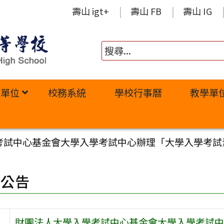
壽山 igt+
壽山 FB
壽山 IG
政單位
校務系統
學校行事曆
教學單
考試中心基金會大學入學考試中心辦理「大學入學考試
園公告
財團法人大學入學考試中心基金會大學入學考試中