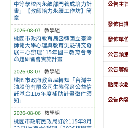
公告主
中等學校內永續部門養成培力計
畫」【教師培力永續工作坊】簡
章
發佈日
2026-08-07
教學組
桃園市政府教育局函轉國立臺灣
發佈單
師範大學心理與教育測驗研究發
展中心辦理115年國中教育會考
公告類
命題研習會實施計畫
公告等
2026-08-07
教學組
桃園市政府教育局轉知「台灣中
點閱次
油股份有限公司生態保育公益信
託基金116年度補助計畫徵件須
公告內
知」
2026-08-06
教學組
桃園市政府民政局訂於115年8月
22日(星期六)辦理「2026桃園市