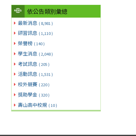
依公告類別彙總
最新消息
( 8,981 )
研習訊息
( 1,110 )
榮譽榜
( 140 )
學生消息
( 2,048 )
考試訊息
( 205 )
活動訊息
( 1,531 )
校外競賽
( 220 )
獎助學金
( 320 )
壽山高中校規
( 10 )