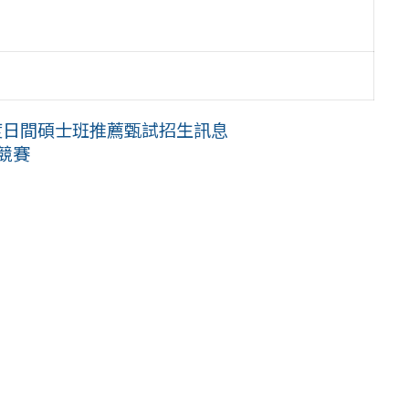
度日間碩士班推薦甄試招生訊息
競賽