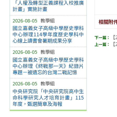
「人權及轉型正義課程入校推廣
計畫」實施計畫
2026-08-05
教學組
相關附
國立嘉義女子高級中學歷史學科
中心辦理114學年度歷史學科中
【2
心線上讀書會暑期成果分享
【2
2026-08-05
教學組
國立嘉義女子高級中學歷史學科
中心辦理《終戰那一天》紀錄片
專題－被遺忘的台灣二戰記憶
2026-08-05
教學組
中央研究院「中央研究院高中生
命科學研究人才培育計畫」115
年度，甄選簡章及海報