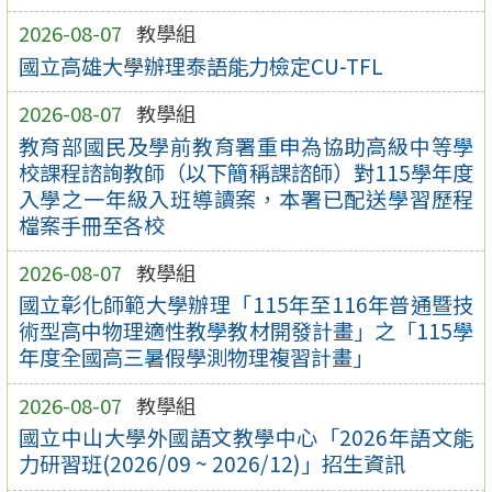
2026-08-07
教學組
國立高雄大學辦理泰語能力檢定CU-TFL
2026-08-07
教學組
教育部國民及學前教育署重申為協助高級中等學
校課程諮詢教師（以下簡稱課諮師）對115學年度
入學之一年級入班導讀案，本署已配送學習歷程
檔案手冊至各校
2026-08-07
教學組
國立彰化師範大學辦理「115年至116年普通暨技
術型高中物理適性教學教材開發計畫」之「115學
年度全國高三暑假學測物理複習計畫」
2026-08-07
教學組
國立中山大學外國語文教學中心「2026年語文能
力研習班(2026/09 ~ 2026/12)」招生資訊