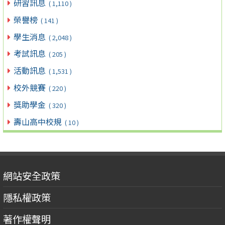
研習訊息
( 1,110 )
榮譽榜
( 141 )
學生消息
( 2,048 )
考試訊息
( 205 )
活動訊息
( 1,531 )
校外競賽
( 220 )
獎助學金
( 320 )
壽山高中校規
( 10 )
網站安全政策
隱私權政策
著作權聲明