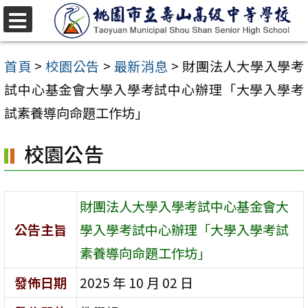
跳
至
選
單
主
首頁
>
校園公告
>
最新消息
>
財團法人大學入學考
要
試中心基金會大學入學考試中心辦理「大學入學考
內
試素養導向命題工作坊」
容
校園公告
區
財團法人大學入學考試中心基金會大
公告主旨
學入學考試中心辦理「大學入學考試
素養導向命題工作坊」
發佈日期
2025 年 10 月 02 日