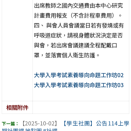
出席教師之國內交通費由本中心研究
計畫費用報支（不含計程車費用）。
四、 與會人員會議當日若有發燒或有
呼吸道症狀，請視身體狀況決定是否
與會，若出席會議建議全程配戴口
罩，並落實個人衛生防護。
大學入學考試素養導向命題工作坊02
大學入學考試素養導向命題工作坊03
相關附件
【2025-10-02】
【學生社團】公告114上學
期社團課 地點圖 #社課