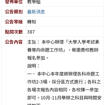
發佈單位
教學組
公告類別
最新消息
公告等級
轉知
點閱次數
387
公告內容
主旨： 本中心辦理「大學入學考試素
養導向命題工作坊」，敬邀貴校教師
報名參加。
說明：
一、 本中心本年度將辦理各科命題工
作坊2-3場，採分區方式進行；各科之
各場次報告內容相同，各校擇一參加
即可。10月-11月舉辦之科目與時間安