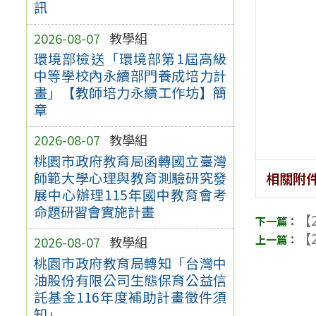
訊
2026-08-07
教學組
環境部檢送「環境部第1屆高級
中等學校內永續部門養成培力計
畫」【教師培力永續工作坊】簡
章
2026-08-07
教學組
桃園市政府教育局函轉國立臺灣
師範大學心理與教育測驗研究發
相關附
展中心辦理115年國中教育會考
命題研習會實施計畫
【2
【2
2026-08-07
教學組
桃園市政府教育局轉知「台灣中
油股份有限公司生態保育公益信
託基金116年度補助計畫徵件須
知」