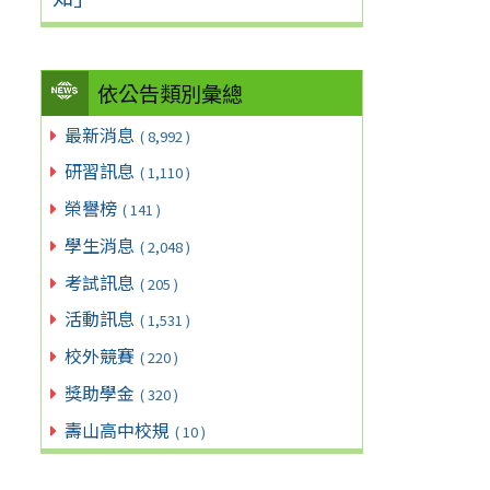
依公告類別彙總
最新消息
( 8,992 )
研習訊息
( 1,110 )
榮譽榜
( 141 )
學生消息
( 2,048 )
考試訊息
( 205 )
活動訊息
( 1,531 )
校外競賽
( 220 )
獎助學金
( 320 )
壽山高中校規
( 10 )