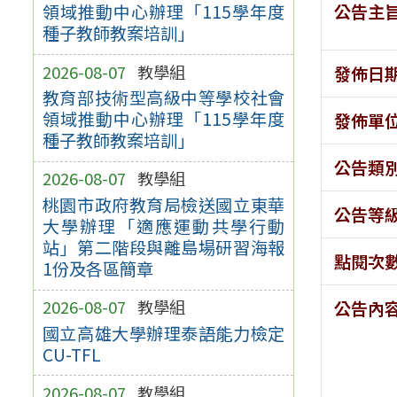
公告主
領域推動中心辦理「115學年度
種子教師教案培訓」
2026-08-07
教學組
發佈日
教育部技術型高級中等學校社會
領域推動中心辦理「115學年度
發佈單
種子教師教案培訓」
公告類
2026-08-07
教學組
桃園市政府教育局檢送國立東華
公告等
大學辦理「適應運動共學行動
站」第二階段與離島場研習海報
點閱次
1份及各區簡章
2026-08-07
教學組
公告內
國立高雄大學辦理泰語能力檢定
CU-TFL
2026-08-07
教學組