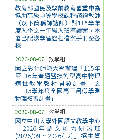
教育部國民及學前教育署重申為
協助高級中等學校課程諮詢教師
（以下簡稱課諮師）對115學年
度入學之一年級入班導讀案，本
署已配送學習歷程檔案手冊至各
校
2026-08-07
教學組
國立彰化師範大學辦理「115年
至116年普通暨技術型高中物理
適性教學教材開發計畫」之
「115學年度全國高三暑假學測
物理複習計畫」
2026-08-07
教學組
國立中山大學外國語文教學中心
「2026年語文能力研習班
(2026/09 ~ 2026/12)」招生資