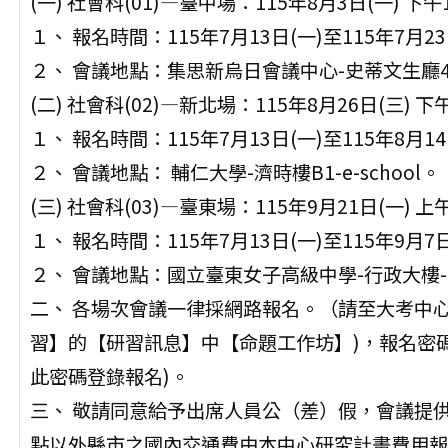
(一) 社會科(01)—臺中場：115年8月3日(一) 下
１、 報名時間：115年7月13日(一)至115年7月23
２、 會議地點：集思新烏日會議中心-史蒂文生廳4
(二) 社會科(02)—新北場：115年8月26日(三) 
１、 報名時間：115年7月13日(一)至115年8月14
２、 會議地點： 輔仁大學-濟時樓B1-e-school。
(三) 社會科(03)—臺東場：115年9月21日(一) 
１、 報名時間：115年7月13日(一)至115年9月7
２、 會議地點：國立臺東女子高級中學-行政大樓
二、 各場次會議一律採網路報名。（請至大考中心首頁htt
習】的【研習訊息】中【命題工作坊】)，報名密碼：
此密碼登錄報名)。
三、 敬請同意給予出席人員公（差）假，會議提
點以外縣市之國內交通費由本中心研究計畫費用報