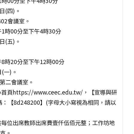
午1時00分至下午4時30分
日(四)。
02會議室。
下午1時00分至下午4時30分
日(五)。
上午8時20分至下午12時00分
日(一)。
-第二會議室。
ps://www.ceec.edu.tw/，【宣導與研
【8d248200】(字母大小寫視為相同，請以
供每位出席教師出席費壹仟伍佰元整；工作坊地
支。