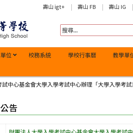
壽山 igt+
壽山 FB
壽山 IG
政單位
校務系統
學校行事曆
教學單
考試中心基金會大學入學考試中心辦理「大學入學考試
園公告
財團法人大學入學考試中心基金會大學入學考試中