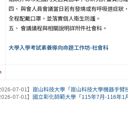
四、 與會人員會議當日若有發燒或有呼吸道症狀
全程配戴口罩，並落實個人衛生防護。
五、 會議議程與相關說明詳附件社會科。
大學入學考試素養導向命題工作坊-社會科
件
026-07-01】
崑山科技大學「崑山科技大學機器手臂
026-07-01】
國立彰化師範大學「115年7月-116