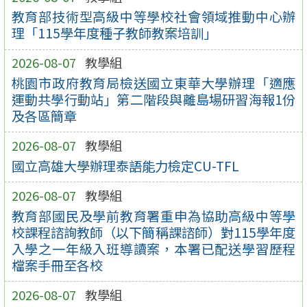
教育部技術型高級中等學校社會領域推動中心辦
理「115學年度種子教師教案培訓」
2026-08-07
教學組
桃園市政府教育局檢送國立東華大學辦理「適應
運動共學行動站」第二階段與離島場研習海報1份
及各區簡章
2026-08-07
教學組
國立高雄大學辦理泰語能力檢定CU-TFL
2026-08-07
教學組
教育部國民及學前教育署重申為協助高級中等學
校課程諮詢教師（以下簡稱課諮師）對115學年度
入學之一年級入班導讀案，本署已配送學習歷程
檔案手冊至各校
2026-08-07
教學組