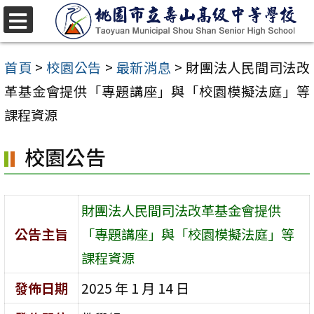
跳
至
選
單
主
首頁
>
校園公告
>
最新消息
>
財團法人民間司法改
要
革基金會提供「專題講座」與「校園模擬法庭」等
內
課程資源
容
校園公告
區
財團法人民間司法改革基金會提供
公告主旨
「專題講座」與「校園模擬法庭」等
課程資源
發佈日期
2025 年 1 月 14 日