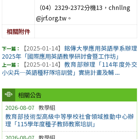
（04）2329-2372分機13，chnllng
@jrf.org.tw。
相關附件
【2025-01-14】
銘傳大學應用英語學系辦理
2025年「國際應用英語教學研討會暨工作坊」
【2025-01-14】
教育部辦理「114年度外交
小尖兵─英語種籽隊培訓營」實施計畫及輔 ...
相關公告
2026-08-07
教學組
教育部技術型高級中等學校社會領域推動中心辦
理「115學年度種子教師教案培訓」
2026-08-07
教學組