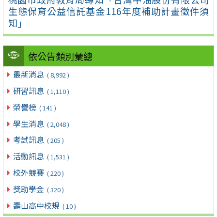
生態保育公益信託基金116年度補助計畫徵件須
知」
依公告類別彙總
最新消息
( 8,992 )
研習訊息
( 1,110 )
榮譽榜
( 141 )
學生消息
( 2,048 )
考試訊息
( 205 )
活動訊息
( 1,531 )
校外競賽
( 220 )
獎助學金
( 320 )
壽山高中校規
( 10 )