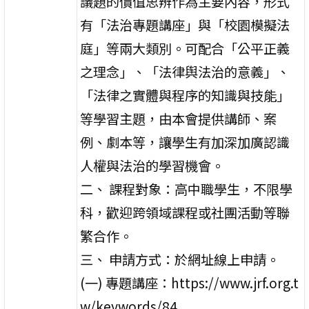
議題的價值思辨作為主要內容，形式
有「法治專題講座」與「校園模擬法
庭」等兩大類別。可配合「公平正義
之理念」、「法律舆法治的意義」、
「法律之實體與程序的知識與技能」
等學習主題，由本會提供講師、案
例、劇本等，讓學生有加深加廣認識
人權與法治的學習機會。
二、 課程對象：高中職學生，不限學
科，歡迎跨領域課程或社團活動等聯
繁合作。
三、 申請方式：於網址線上申請。
(一) 專題講座：https://www.jrf.org.t
w/keywords/84