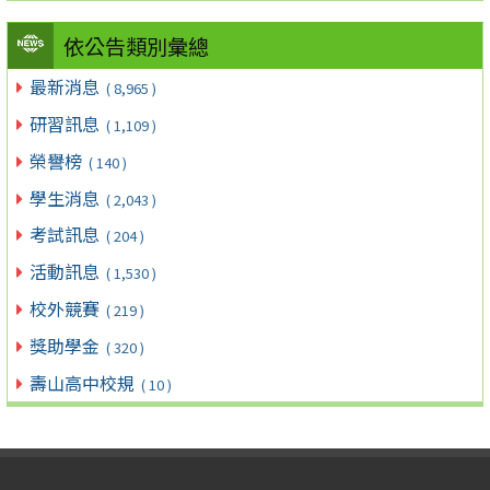
依公告類別彙總
最新消息
( 8,965 )
研習訊息
( 1,109 )
榮譽榜
( 140 )
學生消息
( 2,043 )
考試訊息
( 204 )
活動訊息
( 1,530 )
校外競賽
( 219 )
獎助學金
( 320 )
壽山高中校規
( 10 )