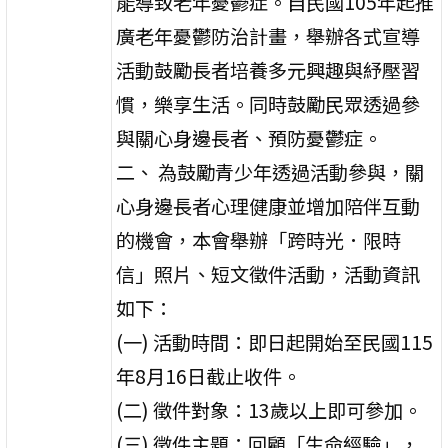
能導致老年憂鬱症。自民國105年起推
廣老年憂鬱防治計畫，舉辦各式宣導
活動鼓勵長者培養多元興趣與紓壓習
慣，樂享生活。同時鼓勵民眾透過參
與關心身邊長者、預防憂鬱症。
二、 為鼓勵青少年透過活動參與，關
心身邊長者心理健康並增加陪伴互動
的機會，本會舉辦「跨時光．限時
信」照片、短文徵件活動，活動資訊
如下：
(一) 活動時間：即日起開始至民國115
年8月16日截止收件。
(二) 徵件對象：13歲以上即可參加。
(三) 徵件主題：回顧「生命經驗」，