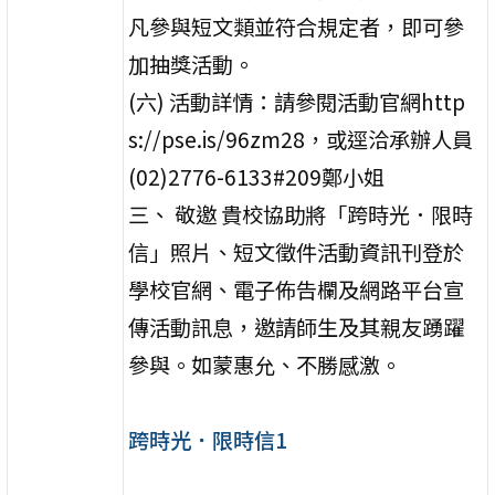
凡參與短文類並符合規定者，即可參
加抽獎活動。
(六) 活動詳情：請參閱活動官網http
s://pse.is/96zm28，或逕洽承辦人員
(02)2776-6133#209鄭小姐
三、 敬邀 貴校協助將「跨時光．限時
信」照片、短文徵件活動資訊刊登於
學校官網、電子佈告欄及網路平台宣
傳活動訊息，邀請師生及其親友踴躍
參與。如蒙惠允、不勝感激。
跨時光．限時信1