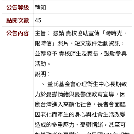
公告等級
轉知
點閱次數
45
公告內容
主旨： 懇請 貴校協助宣傳「跨時光．
限時信」照片、短文徵件活動資訊，
並轉發予 貴校師生及家長，鼓勵參與
活動。
說明：
一、 董氏基金會心理衛生中心長期致
力於憂鬱情緒與憂鬱症教育宣導，因
應台灣進入高齡化社會，長者會面臨
因老化而產生的身心與社會生活改變
造成的多重壓力、憂鬱情緒，甚至可