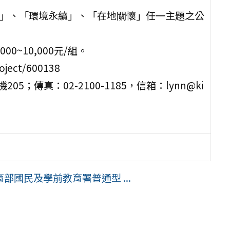
解」、「環境永續」、「在地關懷」任一主題之公
0~10,000元/組。
ject/600138
05；傳真：02-2100-1185，信箱：lynn@ki
國民及學前教育署普通型 ...