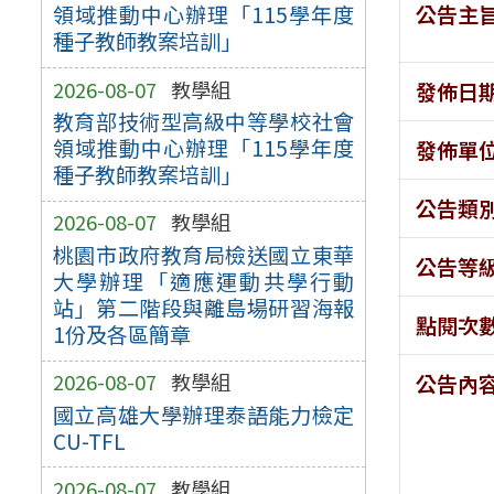
公告主
領域推動中心辦理「115學年度
種子教師教案培訓」
2026-08-07
教學組
發佈日
教育部技術型高級中等學校社會
領域推動中心辦理「115學年度
發佈單
種子教師教案培訓」
公告類
2026-08-07
教學組
桃園市政府教育局檢送國立東華
公告等
大學辦理「適應運動共學行動
站」第二階段與離島場研習海報
點閱次
1份及各區簡章
2026-08-07
教學組
公告內
國立高雄大學辦理泰語能力檢定
CU-TFL
2026-08-07
教學組