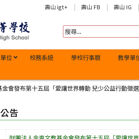
壽山 igt+
壽山 FB
壽山 IG
政單位
校務系統
學校行事曆
教學單
基金會發布第十五屆「愛讓世界轉動 兒少公益行動徵
園公告
財團法人金車文教基金會發布第十五屆「愛讓世界