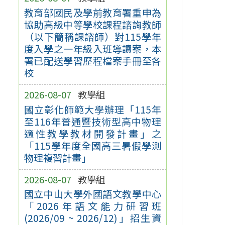
教育部國民及學前教育署重申為
協助高級中等學校課程諮詢教師
（以下簡稱課諮師）對115學年
度入學之一年級入班導讀案，本
署已配送學習歷程檔案手冊至各
校
2026-08-07
教學組
國立彰化師範大學辦理「115年
至116年普通暨技術型高中物理
適性教學教材開發計畫」之
「115學年度全國高三暑假學測
物理複習計畫」
2026-08-07
教學組
國立中山大學外國語文教學中心
「2026年語文能力研習班
(2026/09 ~ 2026/12)」招生資