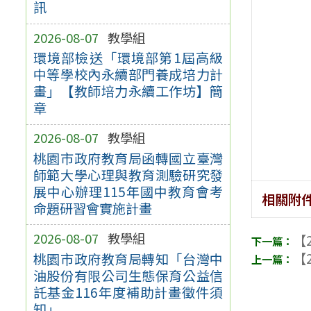
訊
2026-08-07
教學組
環境部檢送「環境部第1屆高級
中等學校內永續部門養成培力計
畫」【教師培力永續工作坊】簡
章
2026-08-07
教學組
桃園市政府教育局函轉國立臺灣
師範大學心理與教育測驗研究發
展中心辦理115年國中教育會考
相關附
命題研習會實施計畫
2026-08-07
教學組
【2
【2
桃園市政府教育局轉知「台灣中
油股份有限公司生態保育公益信
託基金116年度補助計畫徵件須
知」