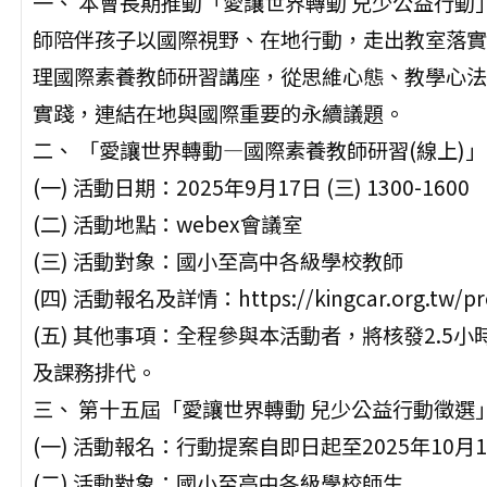
一、 本會長期推動「愛讓世界轉動 兒少公益行動
師陪伴孩子以國際視野、在地行動，走出教室落實
理國際素養教師研習講座，從思維心態、教學心法
實踐，連結在地與國際重要的永續議題。
二、 「愛讓世界轉動—國際素養教師研習(線上)
(一) 活動日期：2025年9月17日 (三) 1300-1600
(二) 活動地點：webex會議室
(三) 活動對象：國小至高中各級學校教師
(四) 活動報名及詳情：https://kingcar.org.tw/pro
(五) 其他事項：全程參與本活動者，將核發2.5
及課務排代。
三、 第十五屆「愛讓世界轉動 兒少公益行動徵選
(一) 活動報名：行動提案自即日起至2025年10月
(二) 活動對象：國小至高中各級學校師生