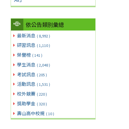
依公告類別彙總
最新消息
( 8,992 )
研習訊息
( 1,110 )
榮譽榜
( 141 )
學生消息
( 2,048 )
考試訊息
( 205 )
活動訊息
( 1,531 )
校外競賽
( 220 )
獎助學金
( 320 )
壽山高中校規
( 10 )