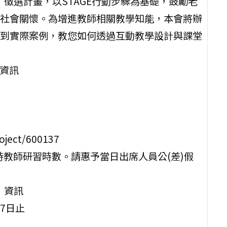
」徵選計畫，以STAGE行動步驟為基礎，鼓勵老
社會關懷。為增進教師相關教學知能，本會將辦
到實際案例，教您如何透過互動教學設計與課堂
」資訊
ject/600137
小時教師研習時數。請惠予當日出席人員公(差)假
」資訊
17日止