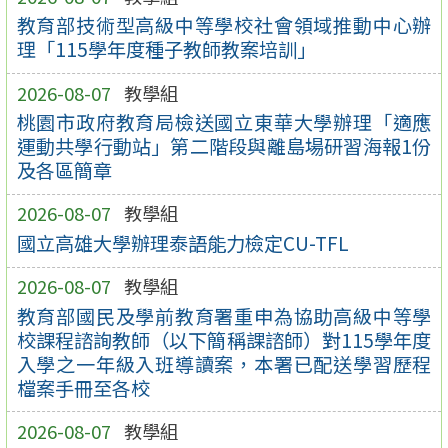
教育部技術型高級中等學校社會領域推動中心辦
理「115學年度種子教師教案培訓」
2026-08-07
教學組
桃園市政府教育局檢送國立東華大學辦理「適應
運動共學行動站」第二階段與離島場研習海報1份
及各區簡章
2026-08-07
教學組
國立高雄大學辦理泰語能力檢定CU-TFL
2026-08-07
教學組
教育部國民及學前教育署重申為協助高級中等學
校課程諮詢教師（以下簡稱課諮師）對115學年度
入學之一年級入班導讀案，本署已配送學習歷程
檔案手冊至各校
2026-08-07
教學組