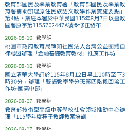
教育部國民及學前教育署「教育部國民及學前教
育署補助辦理原住民族語文教學作業實施要點」
第4點，業經本署於中華民國115年8月7日以臺教
國署原字第1155702447A號令修正發布
2026-08-10
教學組
桃園市政府教育局轉知社團法人台灣公益團體自
律聯盟辦理「金融基礎教育教材」推廣工作坊
2026-08-10
教學組
國立清華大學訂於115年8月12日早上10時至下3
時30分，辦理「雙語教學學分班第四階段回流工
作坊-國高中部」
2026-08-07
教學組
教育部技術型高級中等學校社會領域推動中心辦
理「115學年度種子教師教案培訓」
2026-08-07
教學組