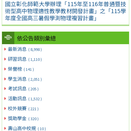
國立彰化師範大學辦理「115年至116年普通暨技
術型高中物理適性教學教材開發計畫」之「115學
年度全國高三暑假學測物理複習計畫」
依公告類別彙總
最新消息
( 8,998 )
研習訊息
( 1,110 )
榮譽榜
( 141 )
學生消息
( 2,051 )
考試訊息
( 205 )
活動訊息
( 1,532 )
校外競賽
( 221 )
獎助學金
( 320 )
壽山高中校規
( 10 )