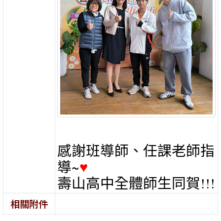
感謝班導師、任課老師指
導~
♥
壽山高中全體師生同賀!!!
相關附件