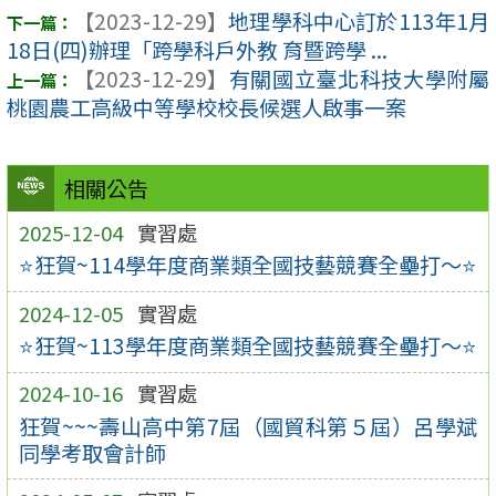
【2023-12-29】
地理學科中心訂於113年1月
18日(四)辦理「跨學科戶外教 育暨跨學 ...
【2023-12-29】
有關國立臺北科技大學附屬
桃園農工高級中等學校校長候選人啟事一案
相關公告
2025-12-04
實習處
⭐狂賀~114學年度商業類全國技藝競賽全壘打～⭐
2024-12-05
實習處
⭐狂賀~113學年度商業類全國技藝競賽全壘打～⭐
2024-10-16
實習處
狂賀~~~壽山高中第7屆（國貿科第５屆）呂學斌
同學考取會計師