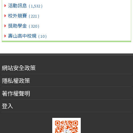
活動訊息
( 1,532 )
校外競賽
( 221 )
獎助學金
( 320 )
壽山高中校規
( 10 )
網站安全政策
隱私權政策
著作權聲明
登入