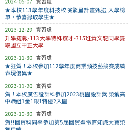
2024-05-07
實習處
★本校113學年度科技校院繁星計畫甄選 入學榜
單，恭喜錄取學生★
2023-12-29
實習處
升學捷報-113大學特殊選才-315班黃文龍同學錄
取國立中正大學
2023-11-30
實習處
★狂賀！本校參加112學年度商業類技藝競賽成績
表現優異★
2023-11-20
實習處
賀！本校廣告設計科參加2023桃園設計獎 榮獲高
中職組1金1銀1特優2入圍
2023-10-30
實習處
賀!!國貿科同學參加第5屆國貿暨電商知識大賽榮
獲佳績