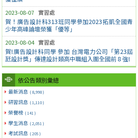
2023-08-07
實習處
賀！廣告設計科313班同學參加2023拓凱全國青
少年高峰論壇榮獲「優等」
2023-08-04
實習處
賀!廣告設計科同學 參加 台灣電力公司「第23屆
瓩設計獎」傳達設計類高中職組入圍全國前 8 強!
依公告類別彙總
最新消息
( 8,998 )
研習訊息
( 1,110 )
榮譽榜
( 141 )
學生消息
( 2,051 )
考試訊息
( 205 )