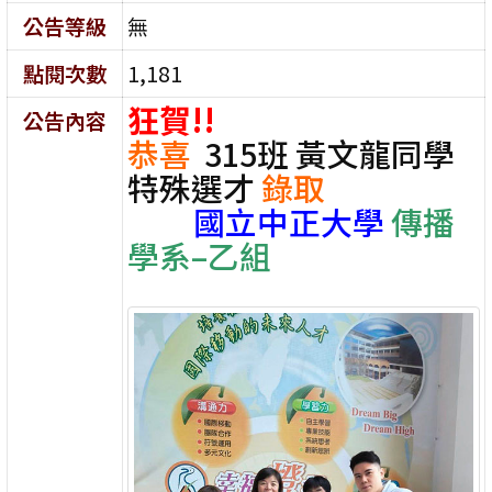
公告等級
無
點閱次數
1,181
狂賀!!
公告內容
恭喜
315班 黃文龍同學
特殊選才
錄取
國立中正大學
傳播
學系–乙組