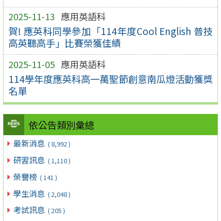
2025-11-13
應用英語科
賀! 應英科同學參加「114年度Cool English 普技
高英聽高手」比賽榮獲佳績
2025-11-05
應用英語科
114學年度應英科高一萬聖節創意南瓜燈活動獲獎
名單
依公告類別彙總
最新消息
( 8,992 )
研習訊息
( 1,110 )
榮譽榜
( 141 )
學生消息
( 2,048 )
考試訊息
( 205 )