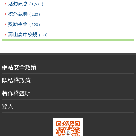
活動訊息
( 1,531 )
校外競賽
( 220 )
獎助學金
( 320 )
壽山高中校規
( 10 )
網站安全政策
隱私權政策
著作權聲明
登入