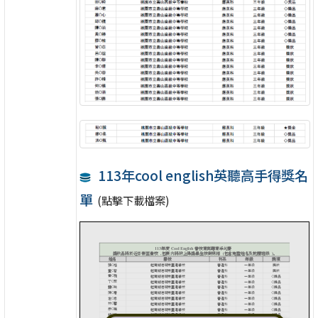
113年cool english英聽高手得獎名
單
(點擊下載檔案)