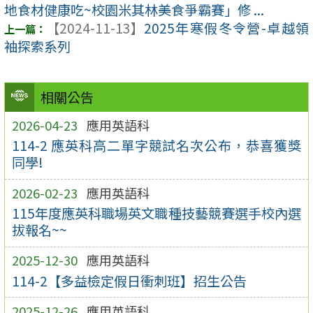
地食材健康吃~校園米其林美食爭霸賽」修 ...
【2024-11-13】
2025年寒假冬令營-卓越領
袖探索系列
相關公告
2026-04-23
應用英語科
114-2 應英科高二單字競試名次公布，恭喜獲獎
同學!
2026-02-23
應用英語科
115年度應英科職場英文職種技藝競賽選手校內選
拔報名~~
2025-12-30
應用英語科
114-2【多益檢定假日衝刺班】招生公告
2025-12-26
應用英語科