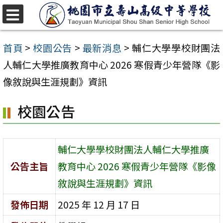
跳
至
選
單
主
首頁
>
校園公告
>
最新消息
>
輔仁大學學校財團法
要
人輔仁大學推廣教育中心 2026 寒假青少年營隊《影
內
像敘說與生涯規劃》資訊
容
校園公告
區
輔仁大學學校財團法人輔仁大學推廣
公告主旨
教育中心 2026 寒假青少年營隊《影像
敘說與生涯規劃》資訊
發佈日期
2025 年 12 月 17 日