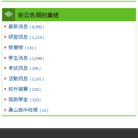
依公告類別彙總
最新消息
( 8,992 )
研習訊息
( 1,110 )
榮譽榜
( 141 )
學生消息
( 2,048 )
考試訊息
( 205 )
活動訊息
( 1,531 )
校外競賽
( 220 )
獎助學金
( 320 )
壽山高中校規
( 10 )