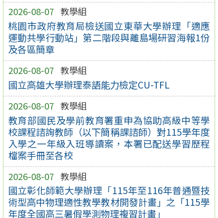
2026-08-07
教學組
桃園市政府教育局檢送國立東華大學辦理「適應
運動共學行動站」第二階段與離島場研習海報1份
及各區簡章
2026-08-07
教學組
國立高雄大學辦理泰語能力檢定CU-TFL
2026-08-07
教學組
教育部國民及學前教育署重申為協助高級中等學
校課程諮詢教師（以下簡稱課諮師）對115學年度
入學之一年級入班導讀案，本署已配送學習歷程
檔案手冊至各校
2026-08-07
教學組
國立彰化師範大學辦理「115年至116年普通暨技
術型高中物理適性教學教材開發計畫」之「115學
年度全國高三暑假學測物理複習計畫」