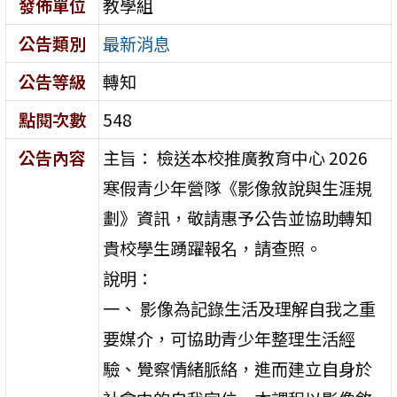
發佈單位
教學組
公告類別
最新消息
公告等級
轉知
點閱次數
548
公告內容
主旨： 檢送本校推廣教育中心 2026
寒假青少年營隊《影像敘說與生涯規
劃》資訊，敬請惠予公告並協助轉知
貴校學生踴躍報名，請查照。
說明：
一、 影像為記錄生活及理解自我之重
要媒介，可協助青少年整理生活經
驗、覺察情緒脈絡，進而建立自身於