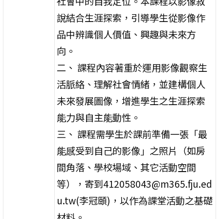
社會中的自我定位。本課程以影像敘
說結合生涯探索，引導學生從影像作
品中辨識個人價值、興趣與未來方
向。
二、 課程內容著重於運用影像觀察生
活脈絡、理解社會情緒，並建構個人
未來發展圖像，增進學生之生涯探索
能力與自主能動性。
三、 課程需學生於課前準備一張「最
能感受到自己的影像」之照片（如房
間角落、學校場域、其它活動空間
等），寄到412058043@m365.fju.ed
u.tw(李冠頤)，以作為課堂活動之基礎
材料。