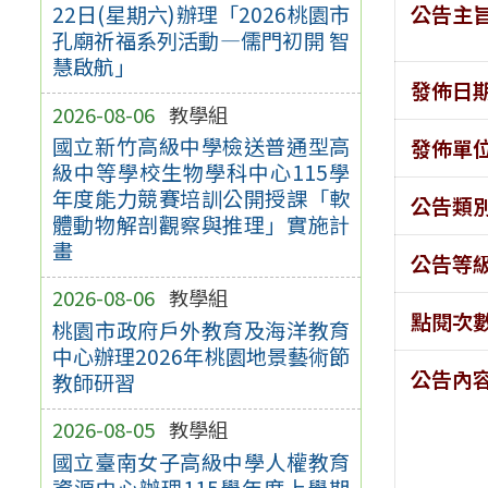
公告主
22日(星期六)辦理「2026桃園市
孔廟祈福系列活動—儒門初開 智
慧啟航」
發佈日
2026-08-06
教學組
國立新竹高級中學檢送普通型高
發佈單
級中等學校生物學科中心115學
年度能力競賽培訓公開授課「軟
公告類
體動物解剖觀察與推理」實施計
畫
公告等
2026-08-06
教學組
點閱次
桃園市政府戶外教育及海洋教育
中心辦理2026年桃園地景藝術節
公告內
教師研習
2026-08-05
教學組
國立臺南女子高級中學人權教育
資源中心辦理115學年度上學期