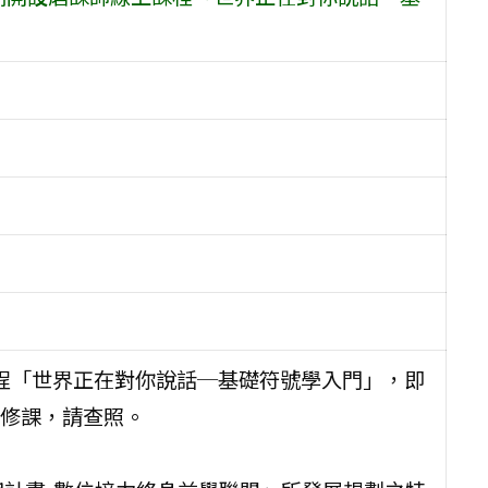
課程「世界正在對你說話─基礎符號學入門」，即
修課，請查照。