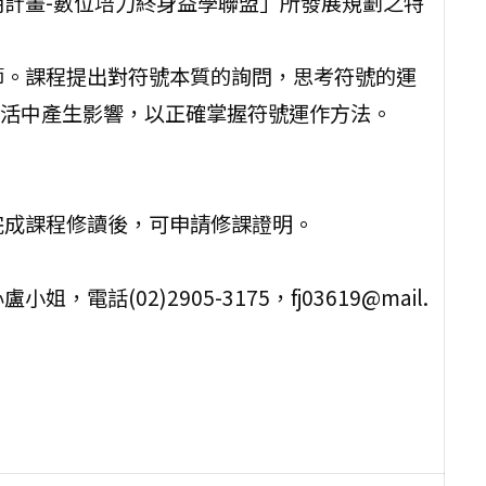
用計畫-數位培力終身益學聯盟」所發展規劃之特
師。課程提出對符號本質的詢問，思考符號的運
活中產生影響，以正確掌握符號運作方法。
完成課程修讀後，可申請修課證明。
話(02)2905-3175，fj03619@mail.