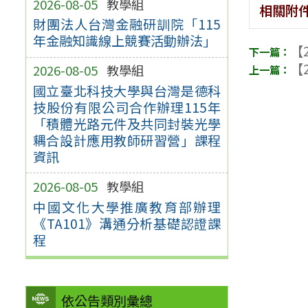
2026-08-05
教學組
相關附
財團法人台灣金融研訓院「115
年金融知識線上競賽活動辦法」
【2
【2
2026-08-05
教學組
國立臺北科技大學與台灣是德科
技股份有限公司合作辦理115年
「積體光路元件及共同封裝光學
耦合設計應用教師研習營」課程
資訊
2026-08-05
教學組
中國文化大學推廣教育部辦理
《TA101》溝通分析基礎認證課
程
依公告類別彙總