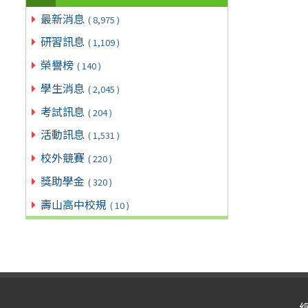
最新消息
( 8,975 )
研習訊息
( 1,109 )
榮譽榜
( 140 )
學生消息
( 2,045 )
考試訊息
( 204 )
活動訊息
( 1,531 )
校外競賽
( 220 )
獎助學金
( 320 )
壽山高中校規
( 10 )