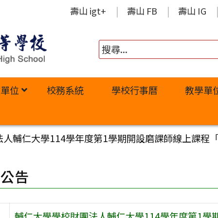
壽山 igt+
壽山 FB
壽山 IG
政單位
校務系統
學校行事曆
教學單
法人輔仁大學114學年度第1學期開設磨課師線上課程
園公告
輔仁大學學校財團法人輔仁大學114學年度第1