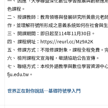
一、 因應「大學聯盟深化數位學習推展與創新應
色課程。
二、 授課教師：教育領導與發展研究所黃鼎元老
作，並理解符號所形成之意義系統如何在社會與生
三、 開課期間：即日起至114年11月30日。
四、 課程網址：https://reurl.cc/Mz9A2K
五、 修課方式：不限修課對象，課程全程免費。
六、 檢附課程文宣海報，敬請協助公告宣傳。
七、 聯絡方式：本校外語教學與數位學習資源中心盧小姐，電
fju.edu.tw。
世界正在對你說話─基礎符號學入門