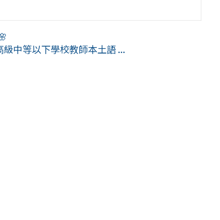

中等以下學校教師本土語 ...