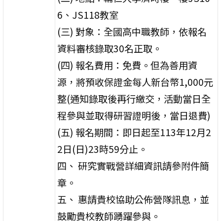
6、JS118教室
(三) 對象：全國高中職教師，依報名
資料審核錄取30名正取。
(四) 報名費用：免費。但為善用資
源，將預收保證金每人新台幣1,000元
整(通知錄取後再行繳交，活動當日全
程參與並取得研習證明後，當日退費)
(五) 報名期間：即日起至113年12月2
2日(日)23時59分止。
四、 研究實戰營詳細資訊請參附件簡
章。
五、 惠請貴校協助公佈營隊訊息，並
鼓勵貴校教師踴躍參與。