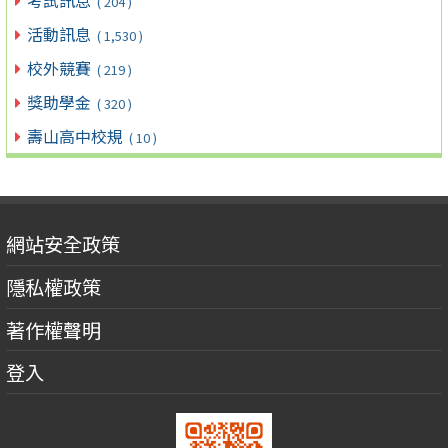
考試訊息
( 204 )
活動訊息
( 1,530 )
校外競賽
( 219 )
獎助學金
( 320 )
壽山高中校規
( 10 )
網站安全政策
隱私權政策
著作權聲明
登入