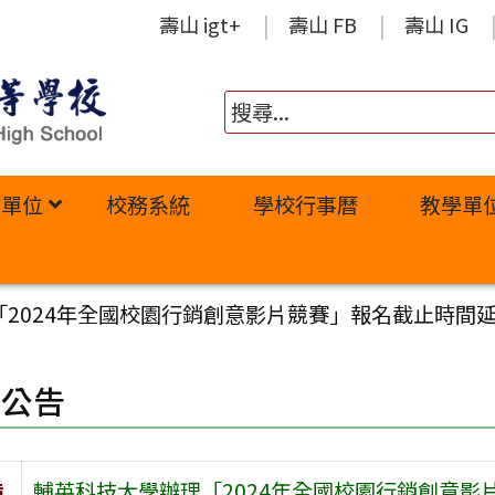
壽山 igt+
壽山 FB
壽山 IG
政單位
校務系統
學校行事曆
教學單
2024年全國校園行銷創意影片競賽」報名截止時間延期
園公告
旨
輔英科技大學辦理「2024年全國校園行銷創意影片