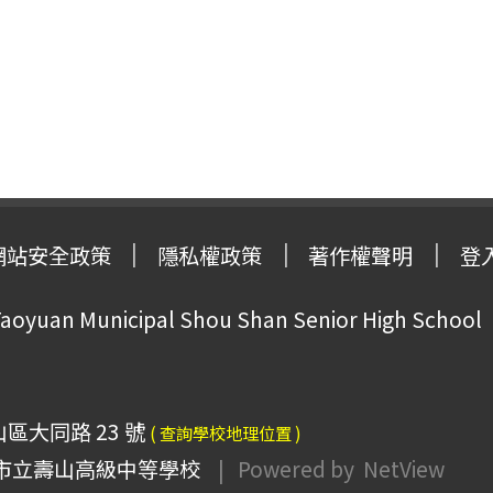
網站安全政策
隱私權政策
著作權聲明
登
oyuan Municipal Shou Shan Senior High School
山區大同路 23 號
( 查詢學校地理位置 )
市立壽山高級中等學校
| Powered by
NetView