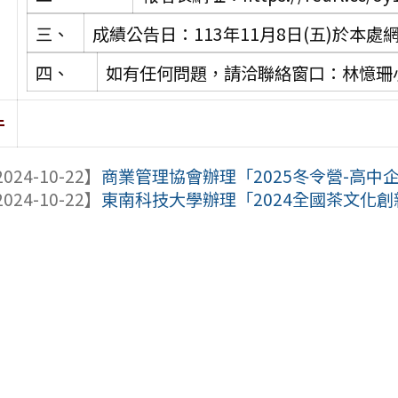
三、
成績公告日：113年11月8日(五)於本處網頁公佈
四、
如有任何問題，請洽聯絡窗口：林憶珊小姐(0
件
024-10-22】
商業管理協會辦理「2025冬令營-高中
024-10-22】
東南科技大學辦理「2024全國茶文化