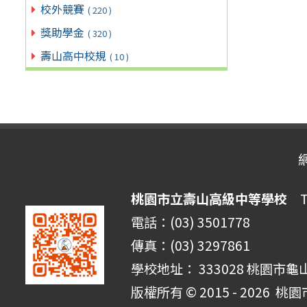
校外競賽
( 220 )
獎助學金
( 320 )
壽山高中校規
( 10 )
桃園市立壽山高級中等學校
Ta
電話：(03) 3501778
傳真：(03) 3297861
學校地址： 333028 桃園市龜
版權所有 © 2015 - 2026
桃園