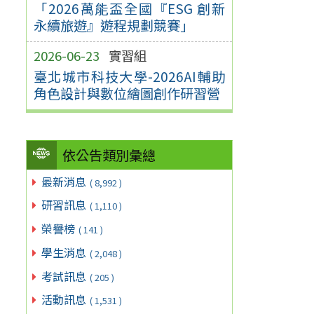
「2026萬能盃全國『ESG 創新
永續旅遊』遊程規劃競賽」
2026-06-23
實習組
臺北城市科技大學-2026AI輔助
角色設計與數位繪圖創作研習營
依公告類別彙總
最新消息
( 8,992 )
研習訊息
( 1,110 )
榮譽榜
( 141 )
學生消息
( 2,048 )
考試訊息
( 205 )
活動訊息
( 1,531 )