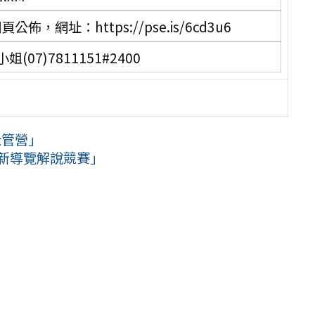
，網址：https://pse.is/6cd3u6
7)7811151#2400
企管營」
創新導覽解說競賽」