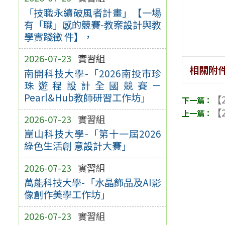
「技職永續破風者計畫」【一場
有「職」感的競賽-教案設計與教
學實踐徵 件】，
2026-07-23
實習組
相關附
南開科技大學-「2026南投市珍
珠遊程設計全國競賽－
Pearl&Hub教師研習工作坊」
【2
【2
2026-07-23
實習組
崑山科技大學-「第十一屆2026
綠色生活創 意設計大賽」
2026-07-23
實習組
萬能科技大學-「水晶飾品及AI影
像創作美學工作坊」
2026-07-23
實習組