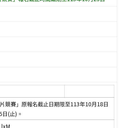
片競賽」原報名截止日期限至113年10月18日
5日(止)。
1lxM