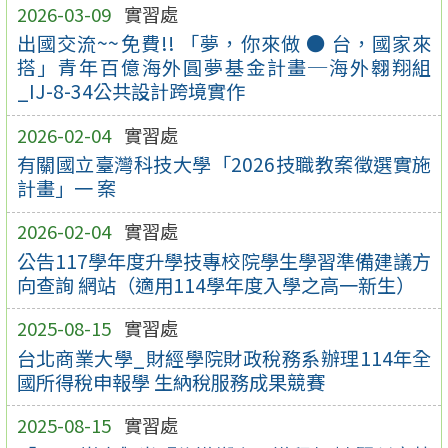
2026-03-09
實習處
出國交流~~免費!! 「夢，你來做 ● 台，國家來
搭」青年百億海外圓夢基金計畫─海外翱翔組
_IJ-8-34公共設計跨境實作
2026-02-04
實習處
有關國立臺灣科技大學「2026技職教案徵選實施
計畫」一 案
2026-02-04
實習處
公告117學年度升學技專校院學生學習準備建議方
向查詢 網站（適用114學年度入學之高一新生）
2025-08-15
實習處
台北商業大學_財經學院財政稅務系辦理114年全
國所得稅申報學 生納稅服務成果競賽
2025-08-15
實習處