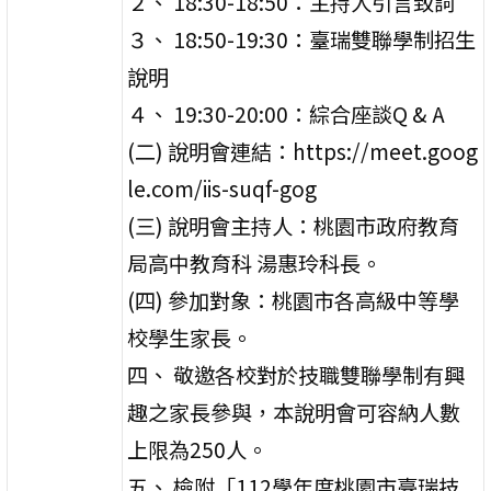
２、 18:30-18:50：主持人引言致詞
３、 18:50-19:30：臺瑞雙聯學制招生
說明
４、 19:30-20:00：綜合座談Q & A
(二) 說明會連結：https://meet.goog
le.com/iis-suqf-gog
(三) 說明會主持人：桃園市政府教育
局高中教育科 湯惠玲科長。
(四) 參加對象：桃園市各高級中等學
校學生家長。
四、 敬邀各校對於技職雙聯學制有興
趣之家長參與，本說明會可容納人數
上限為250人。
五、 檢附「112學年度桃園市臺瑞技