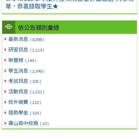
單，恭喜錄取學生★
依公告類別彙總
最新消息
( 8,986 )
研習訊息
( 1,110 )
榮譽榜
( 140 )
學生消息
( 2,048 )
考試訊息
( 205 )
活動訊息
( 1,531 )
校外競賽
( 220 )
獎助學金
( 320 )
壽山高中校規
( 10 )