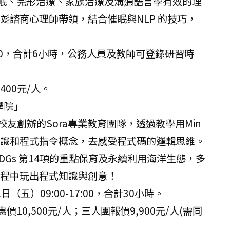
催眠、完形治療、家族治療及溝通語言學有效的理
彣諮商心理師帶領，結合催眠與NLP 的技巧，
16:00，合計6小時，公務人員及教師可登錄研習時
400元/人。
洋學院」
友創辦的Sora專業教育團隊，透過教學用Min
算知識和程式指令概念，去感受程式碼的邏輯思維。
Gs 第14項的重點保育及永續利用海洋生態，多
程中玩出程式知識與創意！
日（五）09:00-17:00，合計30小時。
惠價10,500元/人；三人團報價9,900元/人(需同