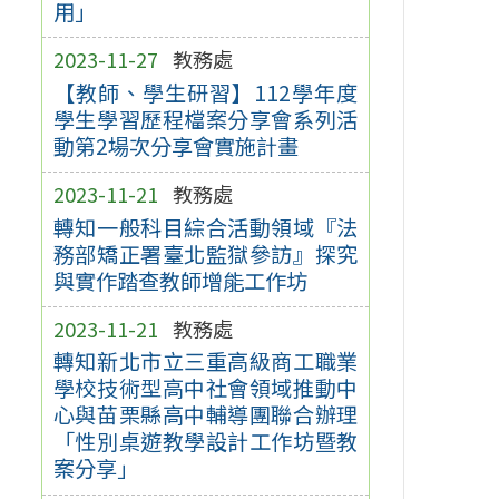
用」
2023-11-27
教務處
【教師、學生研習】112學年度
學生學習歷程檔案分享會系列活
動第2場次分享會實施計畫
2023-11-21
教務處
轉知一般科目綜合活動領域『法
務部矯正署臺北監獄參訪』探究
與實作踏查教師增能工作坊
2023-11-21
教務處
轉知新北市立三重高級商工職業
學校技術型高中社會領域推動中
心與苗栗縣高中輔導團聯合辦理
「性別桌遊教學設計工作坊暨教
案分享」