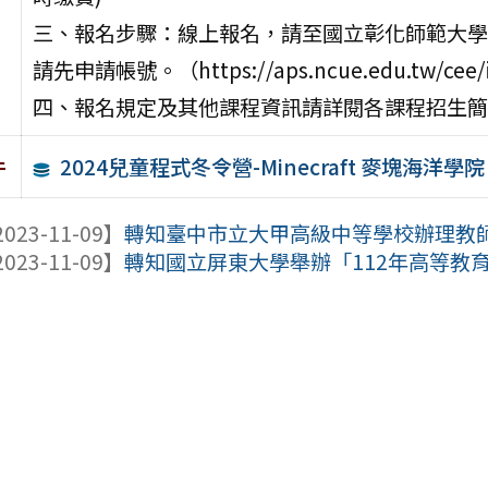
三、報名步驟：線上報名，請至國立彰化師範大學
請先申請帳號。（https://aps.ncue.edu.tw/cee/
四、報名規定及其他課程資訊請詳閱各課程招生簡
2024兒童程式冬令營-Minecraft 麥塊海洋學院
件
023-11-09】
轉知臺中市立大甲高級中等學校辦理教師增
023-11-09】
轉知國立屏東大學舉辦「112年高等教