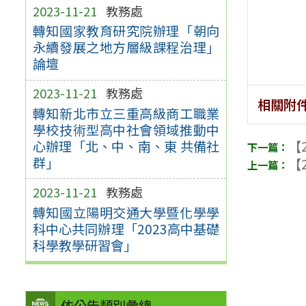
2023-11-21
教務處
轉知國家教育研究院辦理「朝向
永續發展之地方層級課程治理」
論壇
2023-11-21
教務處
相關附
轉知新北市立三重高級商工職業
學校技術型高中社會領域推動中
心辦理「北、中、南、東 共備社
【2
群」
【2
2023-11-21
教務處
轉知國立陽明交通大學暨化學學
科中心共同辦理「2023高中基礎
科學教學研習會」
依公告類別彙總