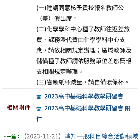
(一)建請同意核予貴校報名教師公
（差）假出席。
(二)化學學科中心種子教師往返差旅
費、課務派代費由化學學科中心支
應，請依相關規定辦理；區域教師及
儲備種子教師請依服務單位差旅費報
支相關規定辦理。
(三)響應紙杯減量，請自備環保杯。
2023高中基礎科學教學研習會
相關附件
2023高中基礎科學教學研習會 附
件
【2023-11-21】
轉知一般科目綜合活動領域