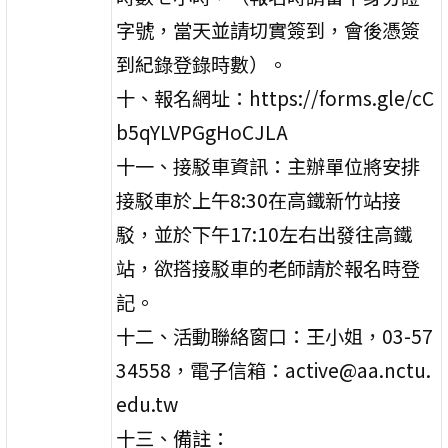
字號，當天並請切實簽到，會後憑簽
到紀錄登錄時數）。
十、報名網址：https://forms.gle/cC
b5qYLVPGgHoCJLA
十一、接駁車資訊：主辦單位將安排
接駁車於上午8:30在高鐵新竹站接
駁，並於下午17:10左右出發往高鐵
站，欲搭接駁車的老師請於報名時登
記。
十二、活動聯絡窗口：王小姐，03-57
34558，電子信箱：active@aa.nctu.
edu.tw
十三、備註：