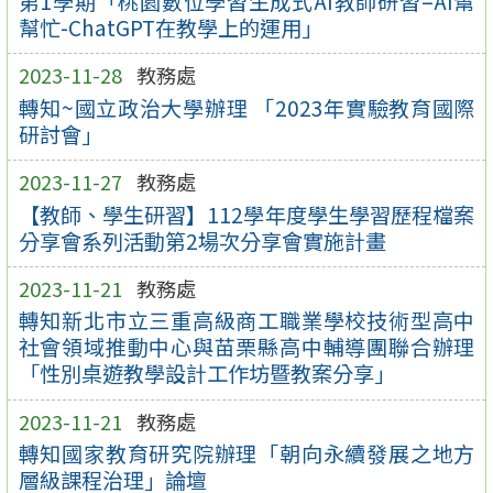
第1學期「桃園數位學習生成式AI教師研習–AI幫
幫忙-ChatGPT在教學上的運用」
2023-11-28
教務處
轉知~國立政治大學辦理 「2023年實驗教育國際
研討會」
2023-11-27
教務處
【教師、學生研習】112學年度學生學習歷程檔案
分享會系列活動第2場次分享會實施計畫
2023-11-21
教務處
轉知新北市立三重高級商工職業學校技術型高中
社會領域推動中心與苗栗縣高中輔導團聯合辦理
「性別桌遊教學設計工作坊暨教案分享」
2023-11-21
教務處
轉知國家教育研究院辦理「朝向永續發展之地方
層級課程治理」論壇