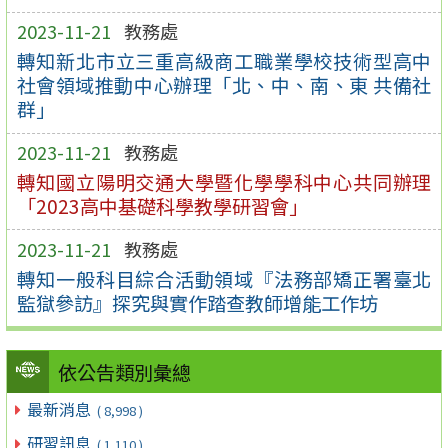
2023-11-21
教務處
轉知新北市立三重高級商工職業學校技術型高中
社會領域推動中心辦理「北、中、南、東 共備社
群」
2023-11-21
教務處
轉知國立陽明交通大學暨化學學科中心共同辦理
「2023高中基礎科學教學研習會」
2023-11-21
教務處
轉知一般科目綜合活動領域『法務部矯正署臺北
監獄參訪』探究與實作踏查教師增能工作坊
依公告類別彙總
最新消息
( 8,998 )
研習訊息
( 1,110 )