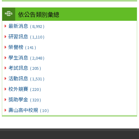
依公告類別彙總
最新消息
( 8,992 )
研習訊息
( 1,110 )
榮譽榜
( 141 )
學生消息
( 2,048 )
考試訊息
( 205 )
活動訊息
( 1,531 )
校外競賽
( 220 )
獎助學金
( 320 )
壽山高中校規
( 10 )