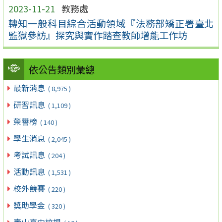
2023-11-21
教務處
轉知一般科目綜合活動領域『法務部矯正署臺北
監獄參訪』探究與實作踏查教師增能工作坊
依公告類別彙總
最新消息
( 8,975 )
研習訊息
( 1,109 )
榮譽榜
( 140 )
學生消息
( 2,045 )
考試訊息
( 204 )
活動訊息
( 1,531 )
校外競賽
( 220 )
獎助學金
( 320 )
壽山高中校規