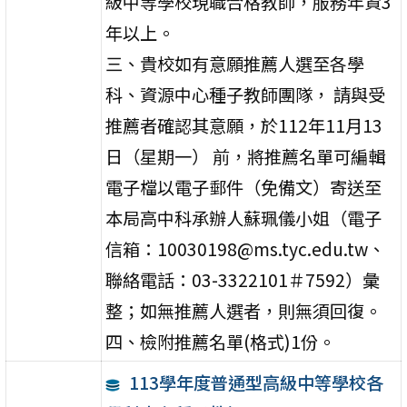
級中等學校現職合格教師，服務年資3
年以上。
三、貴校如有意願推薦人選至各學
科、資源中心種子教師團隊， 請與受
推薦者確認其意願，於112年11月13
日（星期一） 前，將推薦名單可編輯
電子檔以電子郵件（免備文）寄送至
本局高中科承辦人蘇珮儀小姐（電子
信箱：10030198@ms.tyc.edu.tw、
聯絡電話：03-3322101＃7592）彙
整；如無推薦人選者，則無須回復。
四、檢附推薦名單(格式)1份。
113學年度普通型高級中等學校各