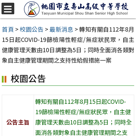
跳
至
選
單
主
首頁
>
校園公告
>
最新消息
>
轉知有關自112年8月
要
15日起COVID-19篩檢陽性輕症/無症狀民眾，自主
內
健康管理天數由10日調整為5日；同時全面消各類對
容
象自主健康管理期間之支持性給假措施一案
區
校園公告
轉知有關自112年8月15日起COVID-
19篩檢陽性輕症/無症狀民眾，自主健
公告主旨
康管理天數由10日調整為5日；同時全
面消各類對象自主健康管理期間之支