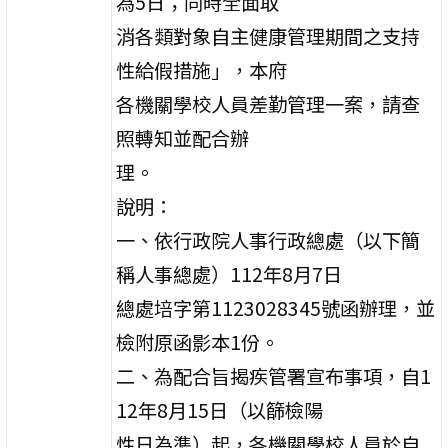
為5日；同時全面取
消各類對象自主健康管理期間之支持
性給假措施」，本府
各機關學校人員差勤管理一案，請查
照轉知並配合辦
理。
說明：
一、依行政院人事行政總處（以下簡
稱人事總處）112年8月7日
總處培字第1123028345號函辦理，並
檢附原函影本1份。
二、為配合旨揭疾管署宣布事項，自1
12年8月15日（以篩檢陽
性日為準）起，各機關學校人員於自