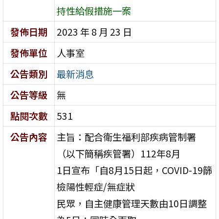
持性給假措施一案
發佈日期
2023 年 8 月 23 日
發佈單位
人事室
公告類別
最新消息
公告等級
無
點閱次數
531
公告內容
主旨：配合衛生福利部疾病管制署
（以下簡稱疾管署）112年8月
1日宣布「自8月15日起，COVID-19篩
檢陽性輕症/無症狀
民眾，自主健康管理天數由10日調整