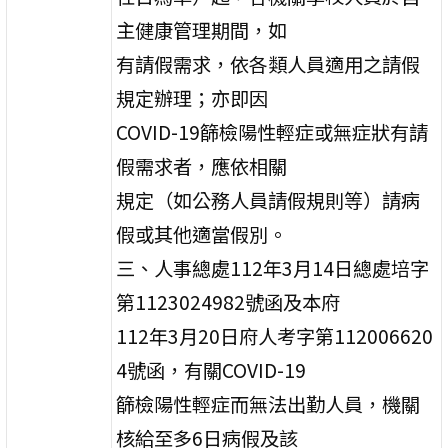
主健康管理期間，如
有請假需求，依各類人員適用之請假
規定辦理；亦即因
COVID-19篩檢陽性輕症或無症狀有請
假需求者，應依相關
規定（如公務人員請假規則等）請病
假或其他適當假別。
三、人事總處112年3月14日總處培字
第1123024982號函及本府
112年3月20日府人考字第112006620
4號函，有關COVID-19
篩檢陽性輕症而無法出勤人員，機關
核給至多6日病假及該