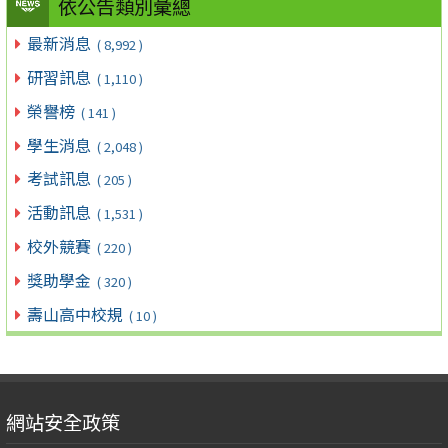
依公告類別彙總
最新消息
( 8,992 )
研習訊息
( 1,110 )
榮譽榜
( 141 )
學生消息
( 2,048 )
考試訊息
( 205 )
活動訊息
( 1,531 )
校外競賽
( 220 )
獎助學金
( 320 )
壽山高中校規
( 10 )
網站安全政策