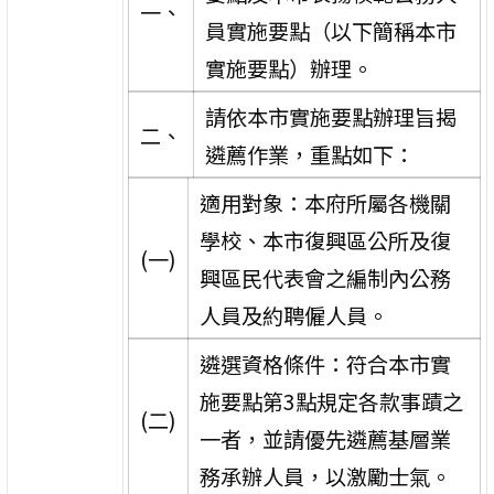
一、
員實施要點（以下簡稱本市
實施要點）辦理。
請依本市實施要點辦理旨揭
二、
遴薦作業，重點如下：
適用對象：本府所屬各機關
學校、本市復興區公所及復
(一)
興區民代表會之編制內公務
人員及約聘僱人員。
遴選資格條件：符合本市實
施要點第3點規定各款事蹟之
(二)
一者，並請優先遴薦基層業
務承辦人員，以激勵士氣。