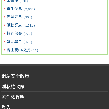
榮譽榜
( 141 )
學生消息
( 2,048 )
考試訊息
( 205 )
活動訊息
( 1,531 )
校外競賽
( 220 )
獎助學金
( 320 )
壽山高中校規
( 10 )
網站安全政策
隱私權政策
著作權聲明
登入