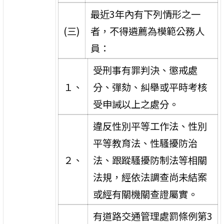
最近3年內有下列情形之一
(三)
者，不得遴薦為模範公務人
員：
受刑事有罪判決、懲戒處
１、
分、彈劾、糾舉或平時考核
受申誡以上之處分。
違反性別平等工作法、性別
平等教育法、性騷擾防治
２、
法、跟蹤騷擾防制法等相關
法規，經依法調查尚未結案
或經有關機關查證屬實。
有道路交通管理處罰條例第3