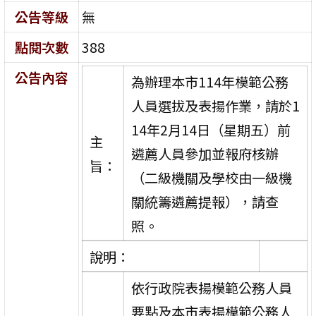
公告等級
無
點閱次數
388
公告內容
為辦理本市114年模範公務
人員選拔及表揚作業，請於1
14年2月14日（星期五）前
主
遴薦人員參加並報府核辦
旨：
（二級機關及學校由一級機
關統籌遴薦提報），請查
照。
說明：
依行政院表揚模範公務人員
要點及本市表揚模範公務人