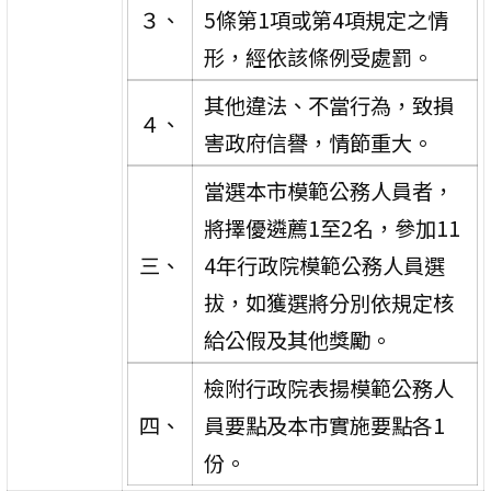
３、
5條第1項或第4項規定之情
形，經依該條例受處罰。
其他違法、不當行為，致損
４、
害政府信譽，情節重大。
當選本市模範公務人員者，
將擇優遴薦1至2名，參加11
三、
4年行政院模範公務人員選
拔，如獲選將分別依規定核
給公假及其他獎勵。
檢附行政院表揚模範公務人
四、
員要點及本市實施要點各1
份。