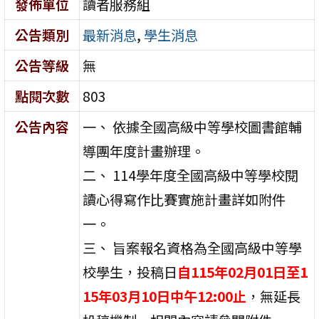
發佈單位
讀者服務組
公告類別
最新消息
,
學生消息
公告等級
無
點閱次數
803
公告內容
一、 依據全國高級中等學校圖書館輔
導團年度計畫辦理。
二、 114學年度全國高級中等學校閱
讀心得寫作比賽實施計畫詳如附件
一。
三、 旨案報名資格為全國高級中等學
校學生，投稿日
自115年02月01日至1
15年03月10日中午12:00止
，無延長