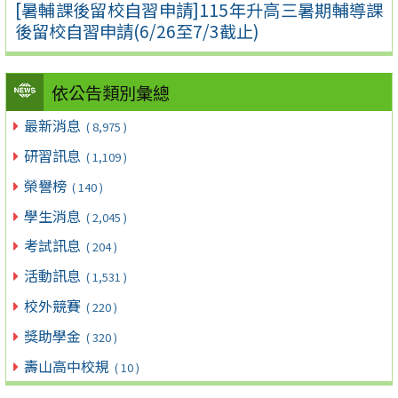
[暑輔課後留校自習申請]115年升高三暑期輔導課
後留校自習申請(6/26至7/3截止)
依公告類別彙總
最新消息
( 8,975 )
研習訊息
( 1,109 )
榮譽榜
( 140 )
學生消息
( 2,045 )
考試訊息
( 204 )
活動訊息
( 1,531 )
校外競賽
( 220 )
獎助學金
( 320 )
壽山高中校規
( 10 )