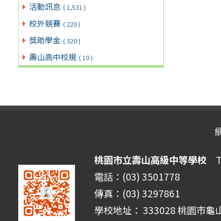
活動訊息
( 1,531 )
校外競賽
( 220 )
獎助學金
( 320 )
壽山高中校規
( 10 )
桃園市立壽山高級中等學校
Ta
電話：(03) 3501778
傳真：(03) 3297861
學校地址： 333028 桃園市龜