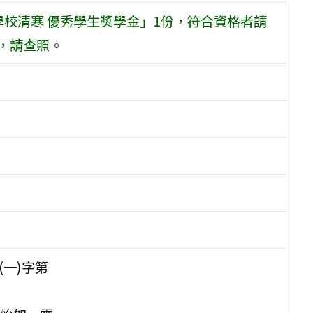
學校清寒 優秀學生獎學金」1份，符合資格者請
出，請查照。
(一)字第