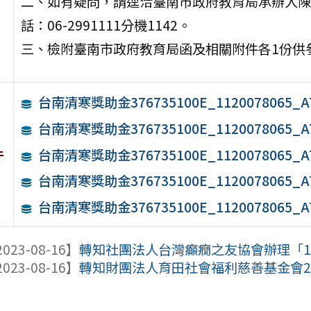
二、如有疑問，請逕洽臺南市政府教育局承辦人陳
話：06-2991111分機1142。
三、檢附臺南市政府教育局函及相關附件各1份供
台南清寒獎助金376735100E_1120078065_A
台南清寒獎助金376735100E_1120078065_A
件
台南清寒獎助金376735100E_1120078065_A
台南清寒獎助金376735100E_1120078065_A
台南清寒獎助金376735100E_1120078065_A
023-08-16】
轉知社團法人台灣癲癇之友協會辦理「112
023-08-16】
轉知財團法人育田社會福利慈善基金會202