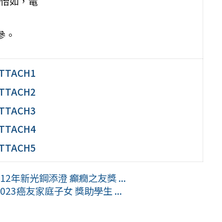
怡如，電
參。
TTACH1
TTACH2
TTACH3
TTACH4
TTACH5
年新光鋼添澄 癲癇之友獎 ...
3癌友家庭子女 獎助學生 ...