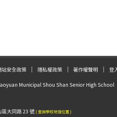
網站安全政策
隱私權政策
著作權聲明
登
oyuan Municipal Shou Shan Senior High School
山區大同路 23 號
( 查詢學校地理位置 )