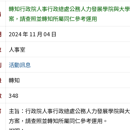
轉知行政院人事行政總處公務人力發展學院與大學
旨
案，請查照並轉知所屬同仁參考運用
期
2024 年 11 月 04 日
位
人事室
別
活動訊息
級
轉知
數
348
容
主旨：行政院人事行政總處公務人力發展學院與大
方案，請查照並轉知所屬同仁參考運用。