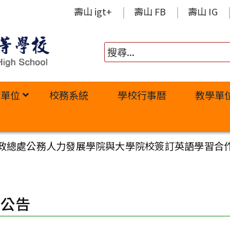
壽山 igt+
壽山 FB
壽山 IG
政單位
校務系統
學校行事曆
教學單
政總處公務人力發展學院與大學院校簽訂英語學習合
園公告