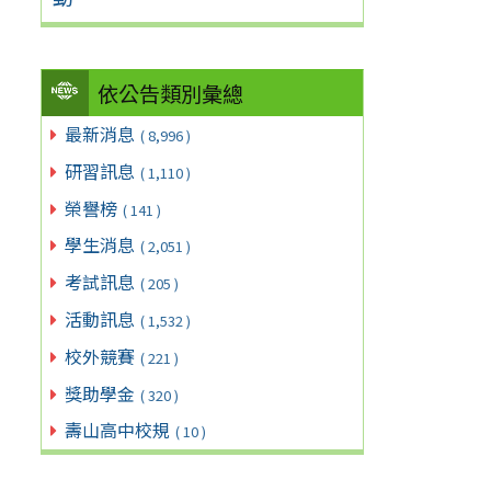
依公告類別彙總
最新消息
( 8,996 )
研習訊息
( 1,110 )
榮譽榜
( 141 )
學生消息
( 2,051 )
考試訊息
( 205 )
活動訊息
( 1,532 )
校外競賽
( 221 )
獎助學金
( 320 )
壽山高中校規
( 10 )