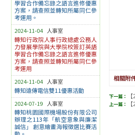
學習合作備忘錄之語言進修優惠
方案，請查照並轉知所屬同仁參
考運用。
2024-11-04
人事室
轉知行政院人事行政總處公務人
力發展學院與大學院校簽訂英語
學習合作備忘錄之語言進修優惠
方案，請查照並轉知所屬同仁參
考運用
相關附
2024-11-04
人事室
轉知遠傳電信雙11優惠活動
【2
2024-07-19
人事室
【2
轉知桃園國際機場股份有限公司
辦理之113年「航空意象與廉潔
誠信」 創意繪畫海報徵選比賽活
動。