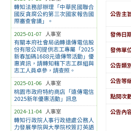
轉知法務部辦理「中華民國聯合
公告主
國反貪腐公約第三次國家報告國
際審查會議」。
2025-01-07
人事室
發佈日
有關本府社會局函轉遠傳電信股
份有限公司提供志工專屬「2025
發佈單
新春加碼1688元遠傳幣活動」優
惠資訊，請轉知轄下志工群組與
公告類
志工人員卓參，請查照。
公告等
2025-01-06
人事室
桃園市政府特約商店「遠傳電信
點閱次
2025新年優惠活動」訊息
2024-11-04
人事室
公告內
轉知行政院人事行政總處公務人
力發展學院與大學院校簽訂英語