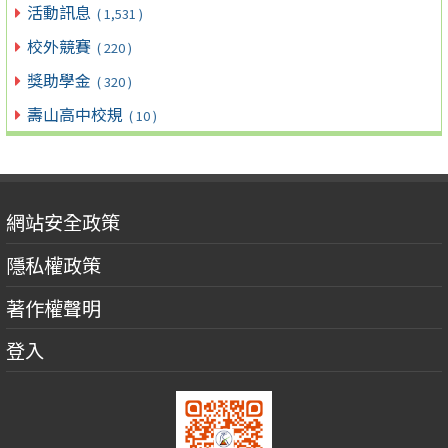
活動訊息
( 1,531 )
校外競賽
( 220 )
獎助學金
( 320 )
壽山高中校規
( 10 )
網站安全政策
隱私權政策
著作權聲明
登入