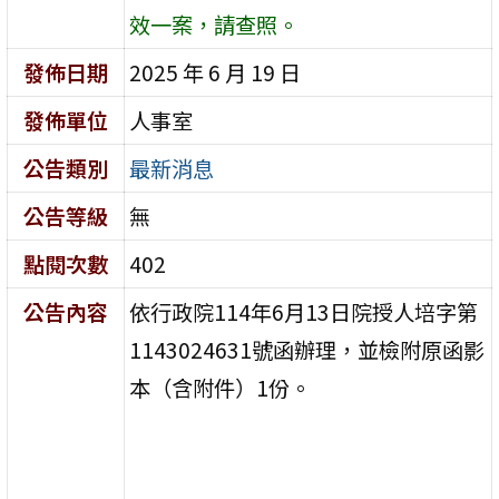
效一案，請查照。
發佈日期
2025 年 6 月 19 日
發佈單位
人事室
公告類別
最新消息
公告等級
無
點閱次數
402
公告內容
依行政院114年6月13日院授人培字第
1143024631號函辦理，並檢附原函影
本（含附件）1份。