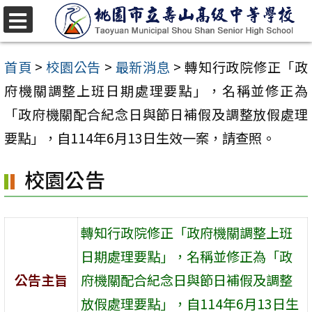
跳
至
選
單
主
首頁
>
校園公告
>
最新消息
>
轉知行政院修正「政
要
府機關調整上班日期處理要點」，名稱並修正為
內
「政府機關配合紀念日與節日補假及調整放假處理
容
要點」，自114年6月13日生效一案，請查照。
區
校園公告
轉知行政院修正「政府機關調整上班
日期處理要點」，名稱並修正為「政
公告主旨
府機關配合紀念日與節日補假及調整
放假處理要點」，自114年6月13日生