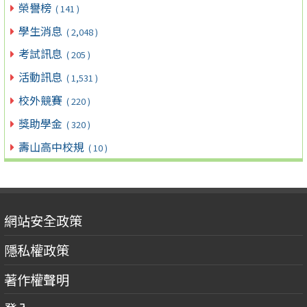
榮譽榜
( 141 )
學生消息
( 2,048 )
考試訊息
( 205 )
活動訊息
( 1,531 )
校外競賽
( 220 )
獎助學金
( 320 )
壽山高中校規
( 10 )
網站安全政策
隱私權政策
著作權聲明