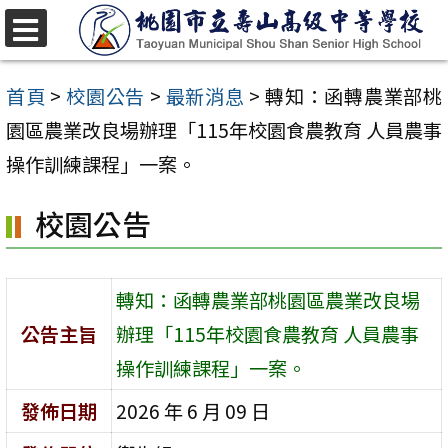
跳
至
選
單
主
首頁
>
校園公告
>
最新消息
>
轉知：函轉農業部桃
要
園區農業改良場辦理「115年校園食農教育 人員農事
內
操作訓練課程」一案。
容
校園公告
區
轉知：函轉農業部桃園區農業改良場
公告主旨
辦理「115年校園食農教育 人員農事
操作訓練課程」一案。
發佈日期
2026 年 6 月 09 日