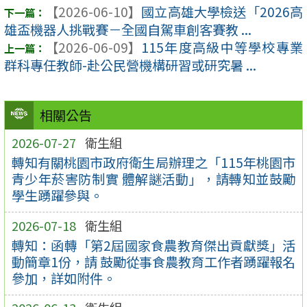
【2026-06-10】
國立高雄大學檢送「2026高
雄盃機器人挑戰賽－全國自駕車創客賽教 ...
【2026-06-09】
115年度高級中等學校專業
群科專任教師-赴公民營機構研習或研究暑 ...
相關公告
2026-07-27
衛生組
轉知有關桃園市政府衛生局辦理之「115年桃園市
青少年菸害防制實 體解謎活動」，請轉知並鼓勵
學生踴躍參與。
2026-07-18
衛生組
轉知：函轉「第2屆國家食農教育傑出貢獻獎」活
動簡章1份，請 鼓勵從事食農教育工作者踴躍報名
參加，詳如附件。