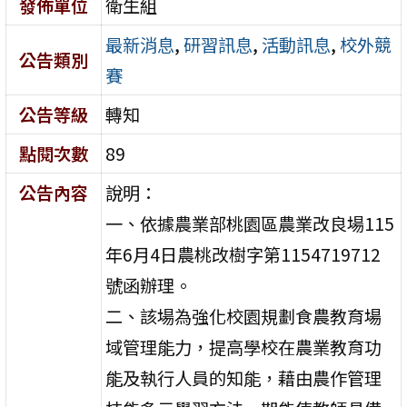
發佈單位
衛生組
最新消息
,
研習訊息
,
活動訊息
,
校外競
公告類別
賽
公告等級
轉知
點閱次數
89
公告內容
說明：
一、依據農業部桃園區農業改良場115
年6月4日農桃改樹字第1154719712
號函辦理。
二、該場為強化校園規劃食農教育場
域管理能力，提高學校在農業教育功
能及執行人員的知能，藉由農作管理