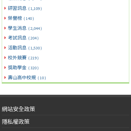
研習訊息
( 1,109 )
榮譽榜
( 140 )
學生消息
( 2,044 )
考試訊息
( 204 )
活動訊息
( 1,530 )
校外競賽
( 219 )
獎助學金
( 320 )
壽山高中校規
( 10 )
網站安全政策
隱私權政策