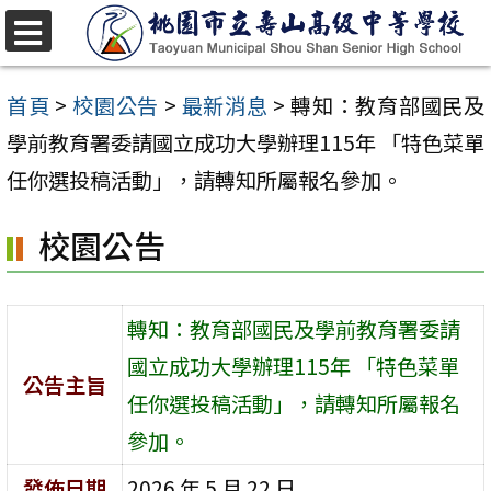
跳
至
選
單
主
首頁
>
校園公告
>
最新消息
>
轉知：教育部國民及
要
學前教育署委請國立成功大學辦理115年 「特色菜單
內
任你選投稿活動」，請轉知所屬報名參加。
容
校園公告
區
轉知：教育部國民及學前教育署委請
國立成功大學辦理115年 「特色菜單
公告主旨
任你選投稿活動」，請轉知所屬報名
參加。
發佈日期
2026 年 5 月 22 日