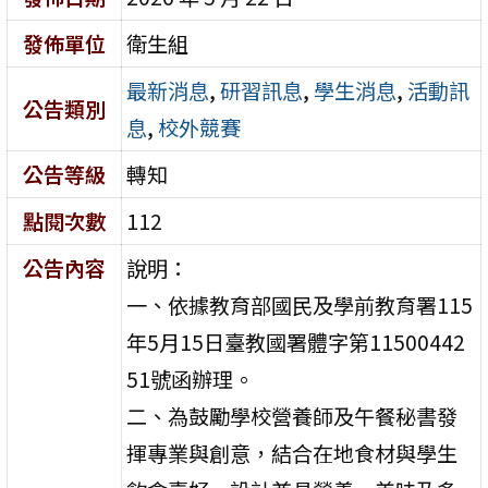
發佈單位
衛生組
最新消息
,
研習訊息
,
學生消息
,
活動訊
公告類別
息
,
校外競賽
公告等級
轉知
點閱次數
112
公告內容
說明：
一、依據教育部國民及學前教育署115
年5月15日臺教國署體字第11500442
51號函辦理。
二、為鼓勵學校營養師及午餐秘書發
揮專業與創意，結合在地食材與學生