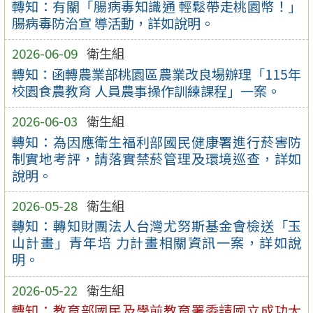
轉知：有關「腸病毒知識通 輕鬆帶走桃園幣！」
腸病毒防治宣 導活動，詳如說明。
2026-06-09
衛生組
轉知：函轉農業部桃園區農業改良場辦理「115年
校園食農教育 人員農事操作訓練課程」一案。
2026-06-03
衛生組
轉知：為因應衛生福利部國民健康署進行菸害防
制實地考評，請落實禁菸管理及環境巡查，詳如
說明。
2026-05-28
衛生組
轉知：轉知財團法人台灣尤努斯基金會檢送「玉
山計畫」青年培 力計畫相關資訊一案，詳如說
明。
2026-05-22
衛生組
轉知：教育部國民及學前教育署委請國立成功大