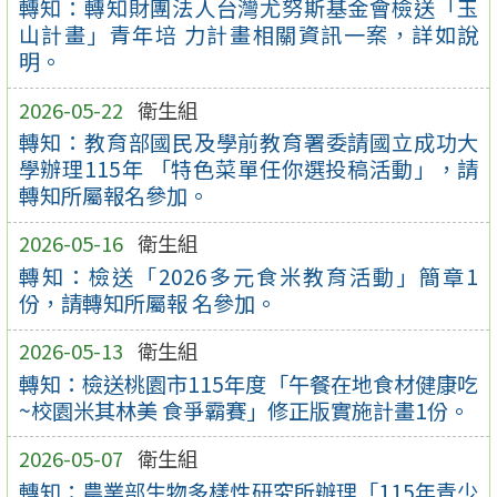
轉知：轉知財團法人台灣尤努斯基金會檢送「玉
山計畫」青年培 力計畫相關資訊一案，詳如說
明。
2026-05-22
衛生組
轉知：教育部國民及學前教育署委請國立成功大
學辦理115年 「特色菜單任你選投稿活動」，請
轉知所屬報名參加。
2026-05-16
衛生組
轉知：檢送「2026多元食米教育活動」簡章1
份，請轉知所屬報 名參加。
2026-05-13
衛生組
轉知：檢送桃園市115年度「午餐在地食材健康吃
~校園米其林美 食爭霸賽」修正版實施計畫1份。
2026-05-07
衛生組
轉知：農業部生物多樣性研究所辦理「115年青少