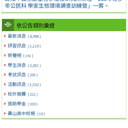
年公民科 學家生態環境調查訓練營」一案。
依公告類別彙總
最新消息
( 8,996 )
研習訊息
( 1,110 )
榮譽榜
( 141 )
學生消息
( 2,051 )
考試訊息
( 205 )
活動訊息
( 1,532 )
校外競賽
( 221 )
獎助學金
( 320 )
壽山高中校規
( 10 )