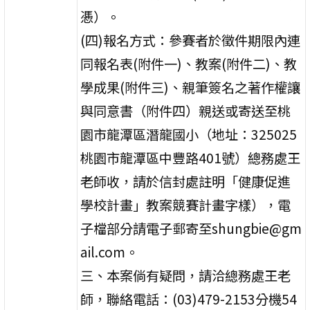
慿）。
(四)報名方式：參賽者於徵件期限內連
同報名表(附件一)、教案(附件二)、教
學成果(附件三)、親筆簽名之著作權讓
與同意書（附件四）親送或寄送至桃
園市龍潭區潛龍國小（地址：325025
桃園市龍潭區中豐路401號）總務處王
老師收，請於信封處註明「健康促進
學校計畫」教案競賽計畫字樣），電
子檔部分請電子郵寄至shungbie@gm
ail.com。
三、本案倘有疑問，請洽總務處王老
師，聯絡電話：(03)479-2153分機54