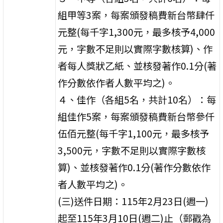
組甲等3案，每案頒發稿費新台幣肆仟
元整(每千字1,300元，最多核予4,000
元，字數不足則以實際字數核算)、作
者每人獎狀乙紙、並核發著作0.1分(著
作分數依作者人數平均之)。
４、佳作（各組5名，共計10名）：每
組佳作5案，每案頒發稿費新台幣參仟
伍佰元整(每千字1,100元，最多核予
3,500元，字數不足則以實際字數核
算)、並核發著作0.1分(著作分數依作
者人數平均之)。
(三)送件日期：115年2月23日(週一)
起至115年3月10日(週二)止（郵戳為