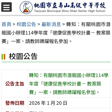
跳
至
選
單
主
首頁
>
校園公告
>
最新消息
>
轉知：有關桃園市潛
要
龍國小辦理114學年度「健康促進學校計畫－ 教案競
內
賽」一案，請教師踴躍報名參加。
容
校園公告
區
轉知：有關桃園市潛龍國小辦理114學
公告主旨
年度「健康促進學校計畫－ 教案競
賽」一案，請教師踴躍報名參加。
發佈日期
2026 年 1 月 20 日