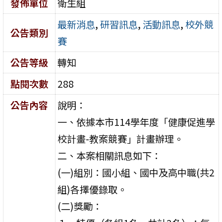
發佈單位
衛生組
最新消息
,
研習訊息
,
活動訊息
,
校外競
公告類別
賽
公告等級
轉知
點閱次數
288
公告內容
說明：
一、依據本市114學年度「健康促進學
校計畫-教案競賽」計畫辦理。
二、本案相關訊息如下：
(一)組別：國小組、國中及高中職(共2
組)各擇優錄取。
(二)獎勵：