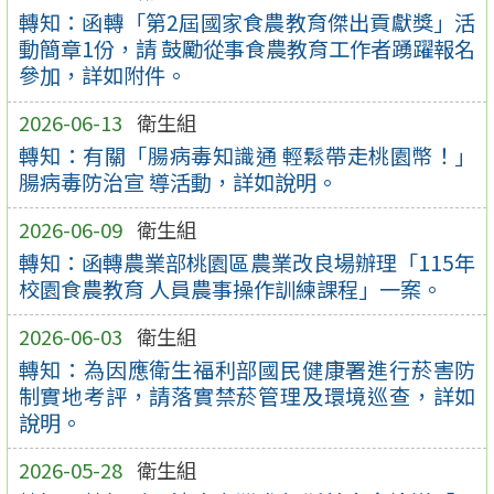
轉知：函轉「第2屆國家食農教育傑出貢獻獎」活
動簡章1份，請 鼓勵從事食農教育工作者踴躍報名
參加，詳如附件。
2026-06-13
衛生組
轉知：有關「腸病毒知識通 輕鬆帶走桃園幣！」
腸病毒防治宣 導活動，詳如說明。
2026-06-09
衛生組
轉知：函轉農業部桃園區農業改良場辦理「115年
校園食農教育 人員農事操作訓練課程」一案。
2026-06-03
衛生組
轉知：為因應衛生福利部國民健康署進行菸害防
制實地考評，請落實禁菸管理及環境巡查，詳如
說明。
2026-05-28
衛生組