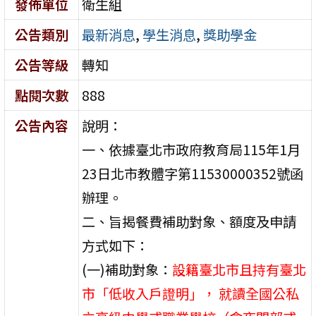
發佈單位
衛生組
公告類別
最新消息
,
學生消息
,
獎助學金
公告等級
轉知
點閱次數
888
公告內容
說明：
一、依據臺北市政府教育局115年1月
23日北市教體字第11530000352號函
辦理。
二、旨揭餐費補助對象、額度及申請
方式如下：
(一)補助對象：
設籍臺北市且持有臺北
市「低收入戶證明」， 就讀全國公私