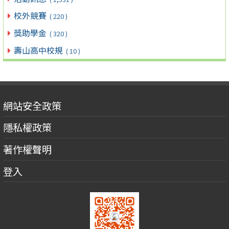
校外競賽
( 220 )
獎助學金
( 320 )
壽山高中校規
( 10 )
網站安全政策
隱私權政策
著作權聲明
登入