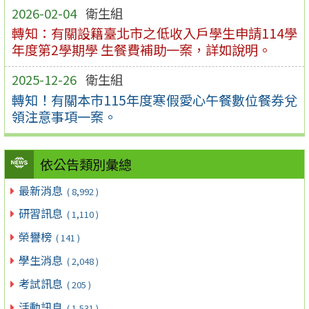
2026-02-04
衛生組
轉知：有關設籍臺北市之低收入戶學生申請114學
年度第2學期學 生餐費補助一案，詳如說明。
2025-12-26
衛生組
轉知！有關本市115年度寒假愛心午餐數位餐券兌
領注意事項一案。
依公告類別彙總
最新消息
( 8,992 )
研習訊息
( 1,110 )
榮譽榜
( 141 )
學生消息
( 2,048 )
考試訊息
( 205 )
活動訊息
( 1,531 )