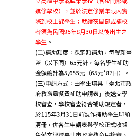
立高級中學或職業學校（含夜間部或
進修學校），並於法定修業年限內實
際到校上課學生；就讀夜間部或補校
者須為民國95年8月30日以後出生之
學生
。
(二)補助額度：採定額補助，每餐新臺
幣（以下同）65元計，每名學生補助
金額總計為5,655元（65元*87日）。
(三)申請方式：由學生填具「臺北市政
府教育局餐費補助申請表」後送交學
校審查，學校審查符合補助規定者，
於115年3月31日前製作補助學生印領
清冊，併各生申請表與學校正式收據
免備文逕送臺北市政府教育局複審、