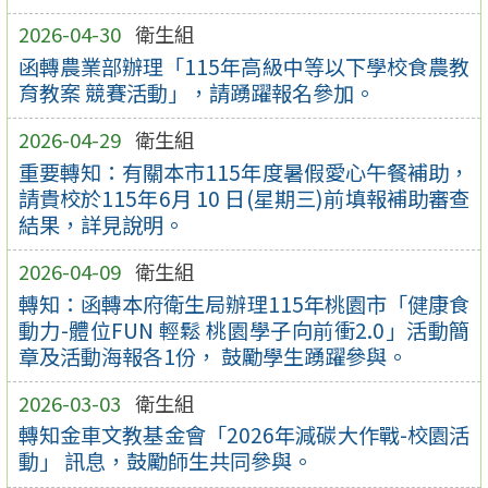
2026-04-30
衛生組
函轉農業部辦理「115年高級中等以下學校食農教
育教案 競賽活動」，請踴躍報名參加。
2026-04-29
衛生組
重要轉知：有關本市115年度暑假愛心午餐補助，
請貴校於115年6月 10 日(星期三)前填報補助審查
結果，詳見說明。
2026-04-09
衛生組
轉知：函轉本府衛生局辦理115年桃園市「健康食
動力-體位FUN 輕鬆 桃園學子向前衝2.0」活動簡
章及活動海報各1份， 鼓勵學生踴躍參與。
2026-03-03
衛生組
轉知金車文教基金會「2026年減碳大作戰-校園活
動」 訊息，鼓勵師生共同參與。