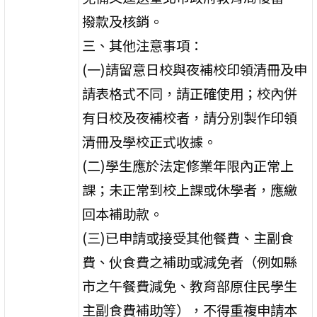
撥款及核銷。
三、其他注意事項：
(一)請留意日校與夜補校印領清冊及申
請表格式不同，請正確使用；校內併
有日校及夜補校者，請分別製作印領
清冊及學校正式收據。
(二)學生應於法定修業年限內正常上
課；未正常到校上課或休學者，應繳
回本補助款。
(三)已申請或接受其他餐費、主副食
費、伙食費之補助或減免者（例如縣
市之午餐費減免、教育部原住民學生
主副食費補助等），不得重複申請本