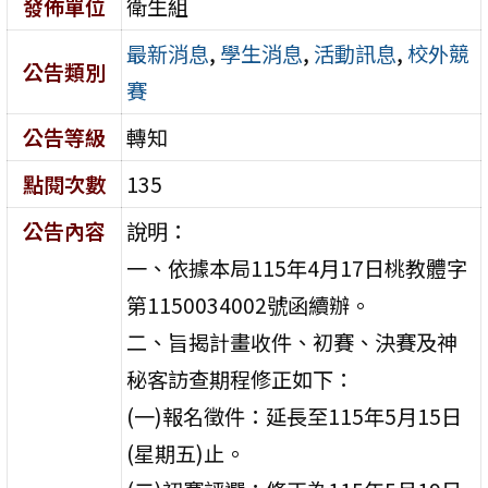
發佈單位
衛生組
最新消息
,
學生消息
,
活動訊息
,
校外競
公告類別
賽
公告等級
轉知
點閱次數
135
公告內容
說明：
一、依據本局115年4月17日桃教體字
第1150034002號函續辦。
二、旨揭計畫收件、初賽、決賽及神
秘客訪查期程修正如下：
(一)報名徵件：延長至115年5月15日
(星期五)止。