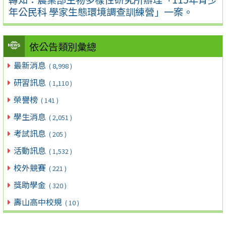
年公民科 學家生態環境調查訓練營」一案。
依公告類別彙總
最新消息
( 8,998 )
研習訊息
( 1,110 )
榮譽榜
( 141 )
學生消息
( 2,051 )
考試訊息
( 205 )
活動訊息
( 1,532 )
校外競賽
( 221 )
獎助學金
( 320 )
壽山高中校規
( 10 )