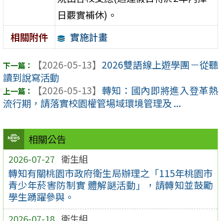
日覈實補休)。
實施計畫
相關附件
【2026-05-13】
2026雙語線上遊學團－從聽
讀到說寫活動
【2026-05-13】
轉知：國內即將進入登革熱
流行期，請落實校園權管場域環境管理及 ...
相關公告
2026-07-27
衛生組
轉知有關桃園市政府衛生局辦理之「115年桃園市
青少年菸害防制實 體解謎活動」，請轉知並鼓勵
學生踴躍參與。
2026-07-18
衛生組