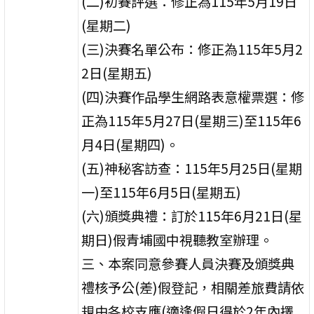
(二)初賽評選：修正為115年5月19日
(星期二)
(三)決賽名單公布：修正為115年5月2
2日(星期五)
(四)決賽作品學生網路表意權票選：修
正為115年5月27日(星期三)至115年6
月4日(星期四)。
(五)神秘客訪查：115年5月25日(星期
一)至115年6月5日(星期五)
(六)頒獎典禮：訂於115年6月21日(星
期日)假青埔國中視聽教室辦理。
三、本案同意參賽人員決賽及頒獎典
禮核予公(差)假登記，相關差旅費請依
規由各校支應(適逢假日得於2年內擇