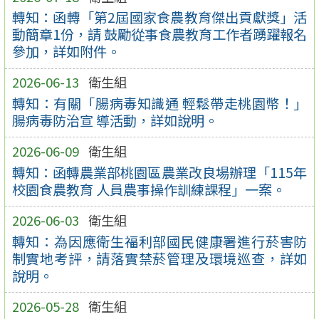
轉知：函轉「第2屆國家食農教育傑出貢獻獎」活
動簡章1份，請 鼓勵從事食農教育工作者踴躍報名
參加，詳如附件。
2026-06-13
衛生組
轉知：有關「腸病毒知識通 輕鬆帶走桃園幣！」
腸病毒防治宣 導活動，詳如說明。
2026-06-09
衛生組
轉知：函轉農業部桃園區農業改良場辦理「115年
校園食農教育 人員農事操作訓練課程」一案。
2026-06-03
衛生組
轉知：為因應衛生福利部國民健康署進行菸害防
制實地考評，請落實禁菸管理及環境巡查，詳如
說明。
2026-05-28
衛生組