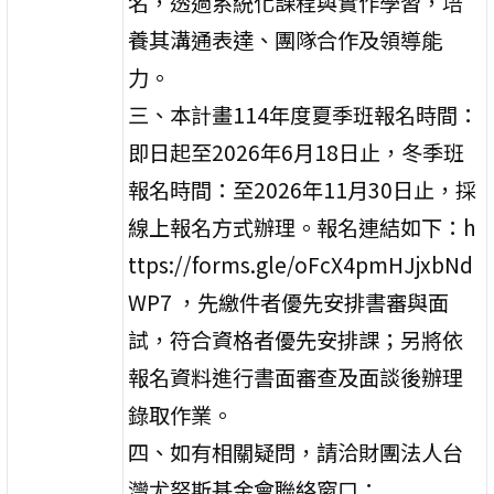
名，透過系統化課程與實作學習，培
養其溝通表達、團隊合作及領導能
力。
三、本計畫114年度夏季班報名時間：
即日起至2026年6月18日止，冬季班
報名時間：至2026年11月30日止，採
線上報名方式辦理。報名連結如下：h
ttps://forms.gle/oFcX4pmHJjxbNd
WP7 ，先繳件者優先安排書審與面
試，符合資格者優先安排課；另將依
報名資料進行書面審查及面談後辦理
錄取作業。
四、如有相關疑問，請洽財團法人台
灣尤努斯基金會聯絡窗口：