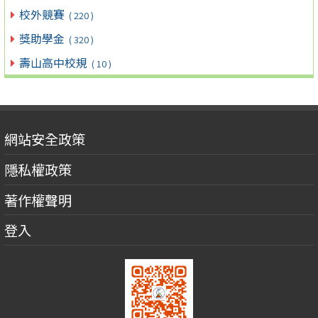
校外競賽
( 220 )
獎助學金
( 320 )
壽山高中校規
( 10 )
網站安全政策
隱私權政策
著作權聲明
登入