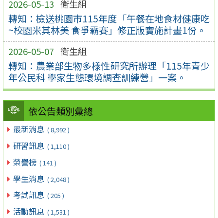
2026-05-13
衛生組
轉知：檢送桃園市115年度「午餐在地食材健康吃
~校園米其林美 食爭霸賽」修正版實施計畫1份。
2026-05-07
衛生組
轉知：農業部生物多樣性研究所辦理「115年青少
年公民科 學家生態環境調查訓練營」一案。
依公告類別彙總
最新消息
( 8,992 )
研習訊息
( 1,110 )
榮譽榜
( 141 )
學生消息
( 2,048 )
考試訊息
( 205 )
活動訊息
( 1,531 )