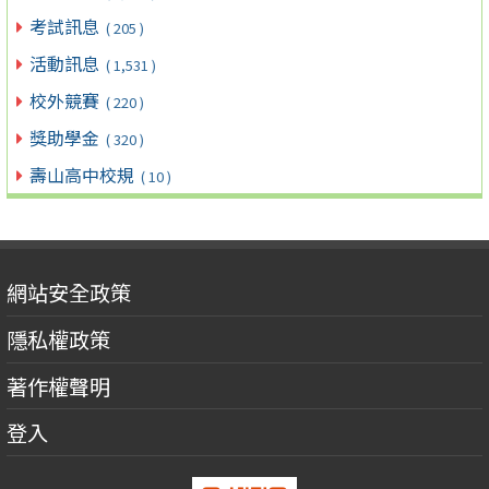
考試訊息
( 205 )
活動訊息
( 1,531 )
校外競賽
( 220 )
獎助學金
( 320 )
壽山高中校規
( 10 )
網站安全政策
隱私權政策
著作權聲明
登入