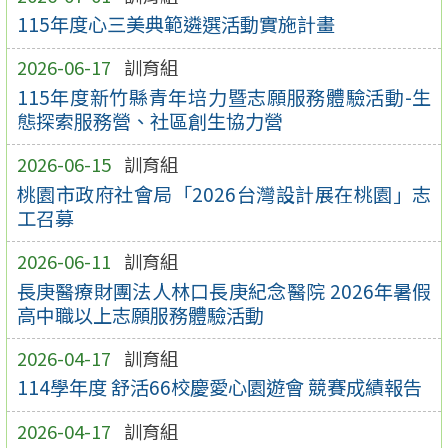
115年度心三美典範遴選活動實施計畫
2026-06-17
訓育組
115年度新竹縣青年培力暨志願服務體驗活動-生
態探索服務營、社區創生協力營
2026-06-15
訓育組
桃園市政府社會局「2026台灣設計展在桃園」志
工召募
2026-06-11
訓育組
長庚醫療財團法人林口長庚紀念醫院 2026年暑假
高中職以上志願服務體驗活動
2026-04-17
訓育組
114學年度 舒活66校慶愛心園遊會 競賽成績報告
2026-04-17
訓育組