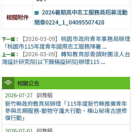
2026暑期高中志工服務員招募活動
相關附件
簡章0224_1_04095507428
【2026-03-09】
桃園市政府青年事務局辦理
「桃園市115年度青年國際志工服務隊暑 ...
【2026-03-09】
轉知教育部委請財團法人台
灣設計研究院(以下簡稱設研院)辦理115 ...
相關公告
2026-07-27
訓育組
新竹縣政府教育局辦理「115年度新竹縣推廣青年
參與志願服務-動物守護大行動、橫山秘境古道修
復行動」
2026-07-01
訓育組