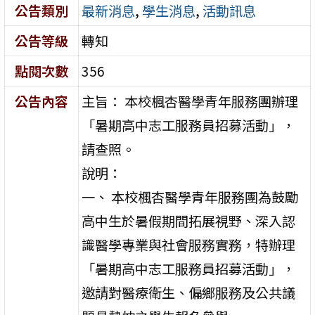
公告類別
最新消息
,
學生消息
,
活動訊息
公告等級
轉知
點閱次數
356
公告內容
主旨： 本校楓杏醫學青年服務團辦理
「暑期高中志工服務員招募活動」，
請查照。
說明：
一、 本校楓杏醫學青年服務團為鼓勵
高中生於暑假期間拓展視野、深入認
識醫學專業與社會服務實務，特辦理
「暑期高中志工服務員招募活動」，
邀請對醫療衛生、偏鄉服務及公共議