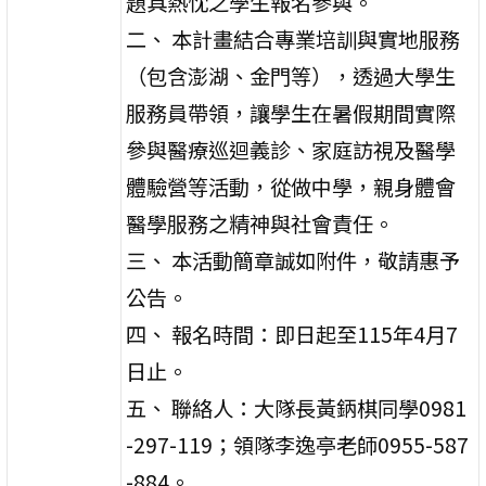
題具熱忱之學生報名參與。
二、 本計畫結合專業培訓與實地服務
（包含澎湖、金門等），透過大學生
服務員帶領，讓學生在暑假期間實際
參與醫療巡迴義診、家庭訪視及醫學
體驗營等活動，從做中學，親身體會
醫學服務之精神與社會責任。
三、 本活動簡章誠如附件，敬請惠予
公告。
四、 報名時間：即日起至115年4月7
日止。
五、 聯絡人：大隊長黃鈵棋同學0981
-297-119；領隊李逸亭老師0955-587
-884。